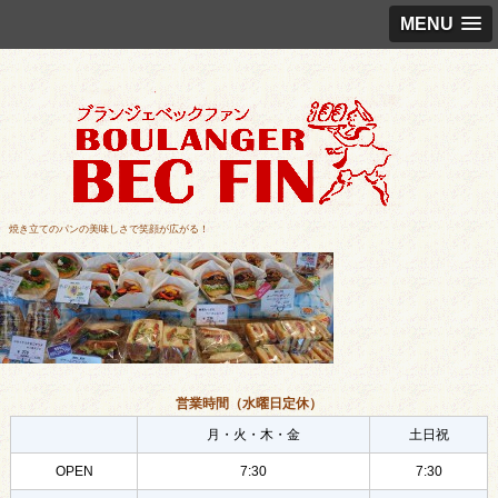
MENU
焼き立てのパンの美味しさで笑顔が広がる！
営業時間（水曜日定休）
月・火・木・金
土日祝
OPEN
7:30
7:30