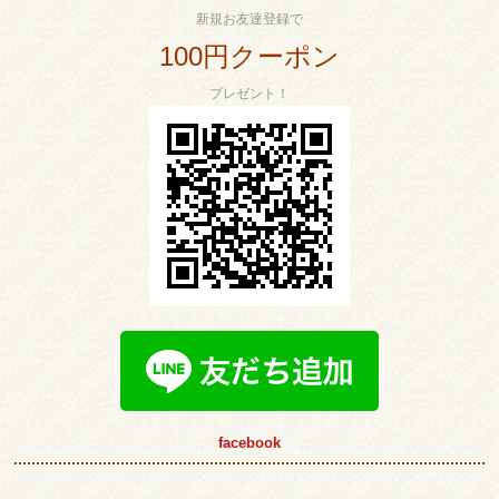
新規お友達登録で
100円クーポン
プレゼント！
facebook