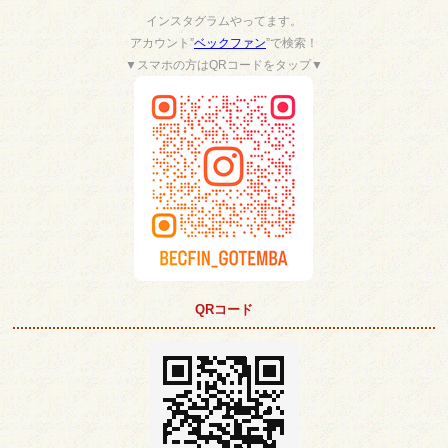
インスタグラムやってます。
アカウント”
ベックファン
”で検索！
▼スマホの方はQRコードをタップ▼
QRコード