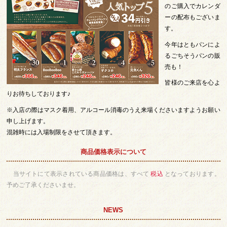
のご購入でカレンダ
ーの配布もございま
す。
今年はともパンによ
るごちそうパンの販
売も！
皆様のご来店を心よ
りお待ちしております♪
※入店の際はマスク着用、アルコール消毒のうえ来場くださいますようお願い
申し上げます。
混雑時には入場制限をさせて頂きます。
商品価格表示について
当サイトにて表示されている商品価格は、すべて
税込
となっております。
予めご了承くださいませ。
NEWS