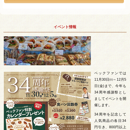
イベント情報
ベックファンでは
11月30日㈰～12月5
日(金)まで、今年も
34周年感謝祭とし
ましてイベントを開
催します。
34周年を記念して
人気商品の各日34
円引き、800円以上