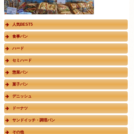
人気BEST5
食事パン
ハード
セミハード
惣菜パン
菓子パン
デニッシュ
ドーナツ
サンドイッチ・調理パン
その他