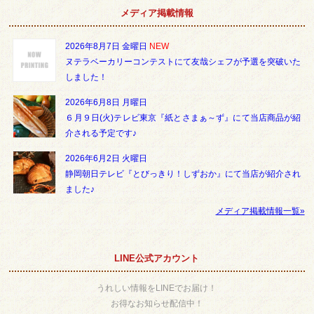
メディア掲載情報
2026年8月7日 金曜日
NEW
ヌテラベーカリーコンテストにて友哉シェフが予選を突破いた
しました！
2026年6月8日 月曜日
６月９日(火)テレビ東京『紙とさまぁ～ず』にて当店商品が紹
介される予定です♪
2026年6月2日 火曜日
静岡朝日テレビ『とびっきり！しずおか』にて当店が紹介され
ました♪
メディア掲載情報一覧»
LINE公式アカウント
うれしい情報をLINEでお届け！
お得なお知らせ配信中！