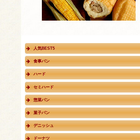
人気BEST5
食事パン
ハード
セミハード
惣菜パン
菓子パン
デニッシュ
ドーナツ