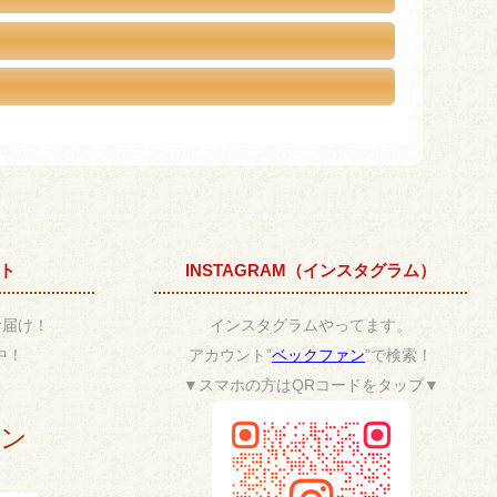
ント
INSTAGRAM（インスタグラム）
お届け！
インスタグラムやってます。
中！
アカウント”
ベックファン
”で検索！
▼スマホの方はQRコードをタップ▼
ポン