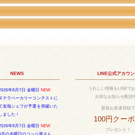
NEWS
LINE公式アカウ
うれしい情報をLINEで
2026年8月7日 金曜日
NEW
お得なお知らせ配信
ヌテラベーカリーコンテストに
て友哉シェフが予選を突破いた
新規お友達登録で
しました！
100円クー
2026年8月7日 金曜日
NEW
プレゼント！
8月の水曜日のコッペ屋さん