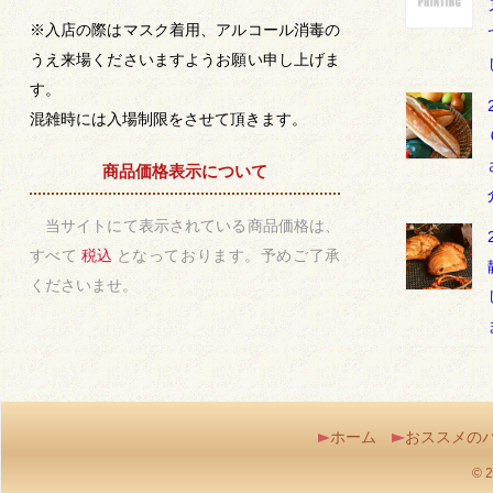
※入店の際はマスク着用、アルコール消毒の
うえ来場くださいますようお願い申し上げま
す。
混雑時には入場制限をさせて頂きます。
商品価格表示について
当サイトにて表示されている商品価格は、
すべて
税込
となっております。予めご了承
くださいませ。
ホーム
おススメの
© 