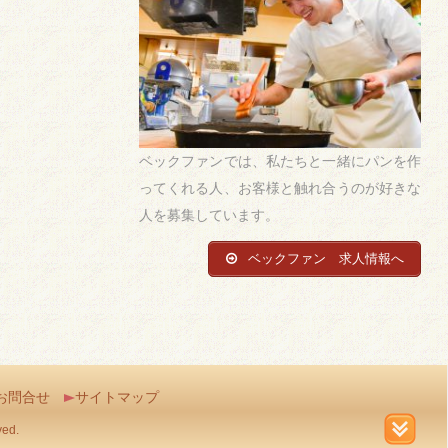
ベックファンでは、私たちと一緒にパンを作
ってくれる人、お客様と触れ合うのが好きな
人を募集しています。
ベックファン 求人情報へ
お問合せ
サイトマップ
ed.