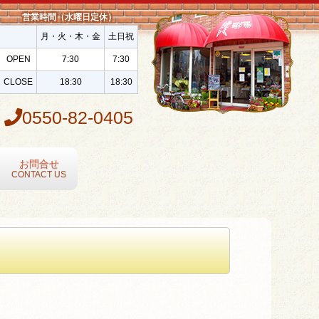
営業時間（水曜日定休）
月・火・木・金
土日祝
OPEN
7:30
7:30
CLOSE
18:30
18:30
0550-82-0405
お問合せ
CONTACT US