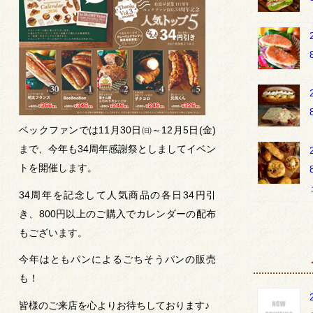
ベックファンでは11月30日㈰～12月5日(金)
まで、今年も34周年感謝祭としましてイベン
トを開催します。
34周年を記念して人気商品の各日34円引
き、800円以上のご購入でカレンダーの配布
もございます。
今年はともパンによるごちそうパンの販売
も！
皆様のご来店を心よりお待ちしております♪