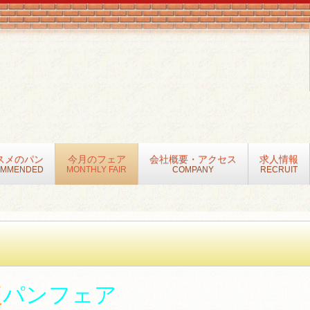
スメのパン
今月のフェア
会社概要・アクセス
求人情報
OMMENDED
MONTHLY FAIR
COMPANY
RECRUIT
復
パンフェア