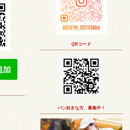
QRコード
パン好きな方、募集中！