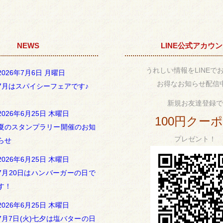
NEWS
LINE公式アカウ
うれしい情報をLINEで
2026年7月6日 月曜日
お得なお知らせ配信
7月はスパイシーフェアです♪
新規お友達登録で
2026年6月25日 木曜日
100円クー
夏のスタンプラリー開催のお知
プレゼント！
らせ
2026年6月25日 木曜日
7月20日はハンバーガーの日で
す！
2026年6月25日 木曜日
7月7日(火)七夕は塩バターの日