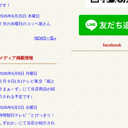
です！
2026年6月25日 木曜日
７月の水曜日のコッペ屋さん
NEWS一覧»
facebook
メディア掲載情報
2026年6月8日 月曜日
６月９日(火)テレビ東京『紙と
さまぁ～ず』にて当店商品が紹
介される予定です♪
2026年6月2日 火曜日
静岡朝日テレビ『とびっきり！
しずおか』にて当店が紹介され