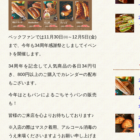
ベックファンでは11月30日㈰～12月5日(金)
まで、今年も34周年感謝祭としましてイベン
トを開催します。
34周年を記念して人気商品の各日34円引
き、800円以上のご購入でカレンダーの配布
もございます。
今年はともパンによるごちそうパンの販売
も！
皆様のご来店を心よりお待ちしております♪
※入店の際はマスク着用、アルコール消毒の
うえ来場くださいますようお願い申し上げま