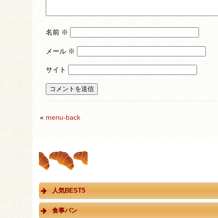
名前
※
メール
※
サイト
«
menu-back
人気BEST5
食事パン