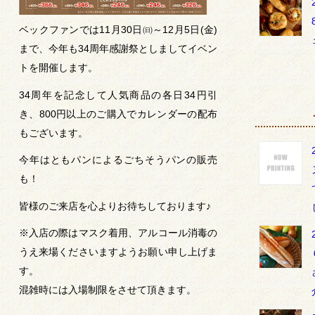
ベックファンでは11月30日㈰～12月5日(金)
まで、今年も34周年感謝祭としましてイベン
トを開催します。
34周年を記念して人気商品の各日34円引
き、800円以上のご購入でカレンダーの配布
もございます。
今年はともパンによるごちそうパンの販売
も！
皆様のご来店を心よりお待ちしております♪
※入店の際はマスク着用、アルコール消毒の
うえ来場くださいますようお願い申し上げま
す。
混雑時には入場制限をさせて頂きます。