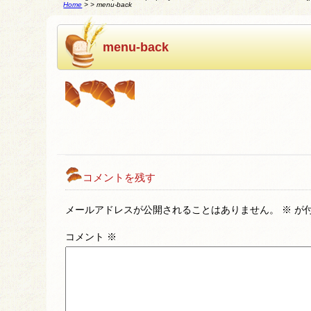
Home
>
>
menu-back
menu-back
コメントを残す
メールアドレスが公開されることはありません。
※
が
コメント
※