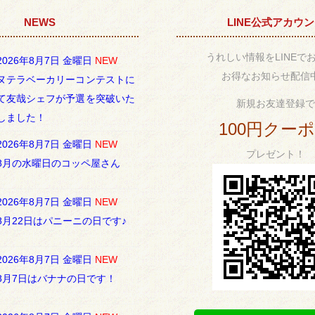
NEWS
LINE公式アカウ
うれしい情報をLINEで
2026年8月7日 金曜日
NEW
お得なお知らせ配信
ヌテラベーカリーコンテストに
て友哉シェフが予選を突破いた
新規お友達登録で
しました！
100円クー
2026年8月7日 金曜日
NEW
プレゼント！
8月の水曜日のコッペ屋さん
2026年8月7日 金曜日
NEW
8月22日はパニーニの日です♪
2026年8月7日 金曜日
NEW
8月7日はバナナの日です！