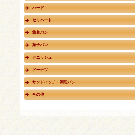
ハード
セミハード
惣菜パン
菓子パン
デニッシュ
ドーナツ
サンドイッチ・調理パン
その他