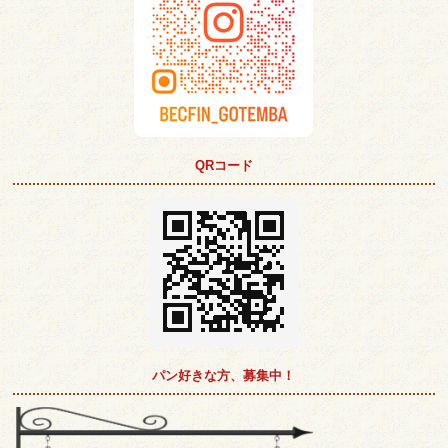
QRコード
パン好きな方、募集中！