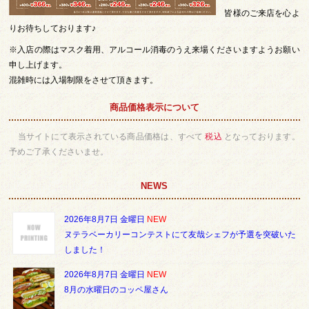
皆様のご来店を心よ
りお待ちしております♪
※入店の際はマスク着用、アルコール消毒のうえ来場くださいますようお願い
申し上げます。
混雑時には入場制限をさせて頂きます。
商品価格表示について
当サイトにて表示されている商品価格は、すべて
税込
となっております。
予めご了承くださいませ。
NEWS
2026年8月7日 金曜日
NEW
ヌテラベーカリーコンテストにて友哉シェフが予選を突破いた
しました！
2026年8月7日 金曜日
NEW
8月の水曜日のコッペ屋さん