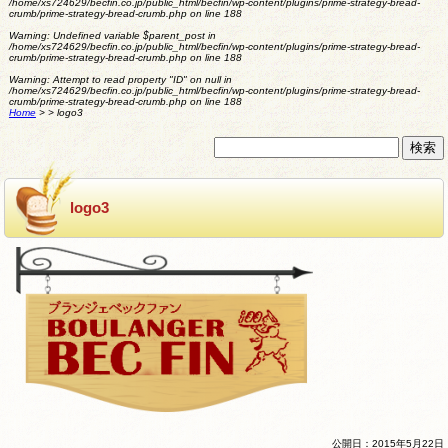
/home/xs724629/becfin.co.jp/public_html/becfin/wp-content/plugins/prime-strategy-bread-
crumb/prime-strategy-bread-crumb.php
on line
188
Warning
: Undefined variable $parent_post in
/home/xs724629/becfin.co.jp/public_html/becfin/wp-content/plugins/prime-strategy-bread-
crumb/prime-strategy-bread-crumb.php
on line
188
Warning
: Attempt to read property "ID" on null in
/home/xs724629/becfin.co.jp/public_html/becfin/wp-content/plugins/prime-strategy-bread-
crumb/prime-strategy-bread-crumb.php
on line
188
Home
>
>
logo3
logo3
公開日：2015年5月22日