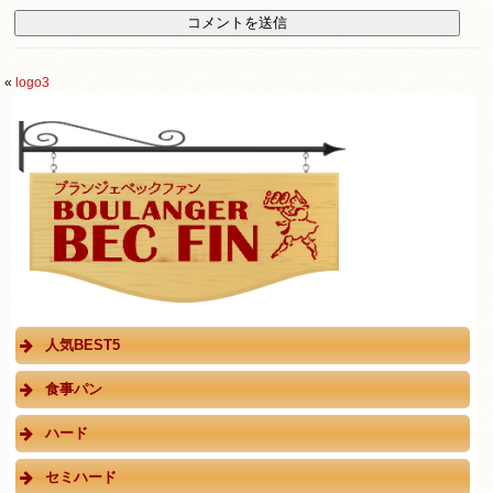
«
logo3
人気BEST5
食事パン
ハード
セミハード