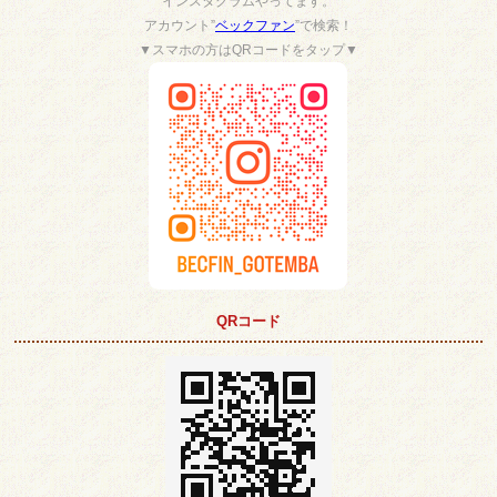
インスタグラムやってます。
アカウント”
ベックファン
”で検索！
▼スマホの方はQRコードをタップ▼
QRコード