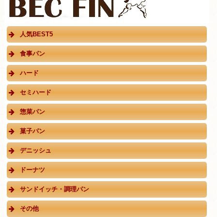
人気BEST5
食事パン
ハード
セミハード
惣菜パン
菓子パン
デニッシュ
ドーナツ
サンドイッチ・調理パン
その他