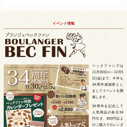
イベント情報
ベックファンでは
11月30日㈰～12月5
日(金)まで、今年も
34周年感謝祭とし
ましてイベントを開
催します。
34周年を記念して
人気商品の各日34
円引き、800円以上
のご購入でカレンダ