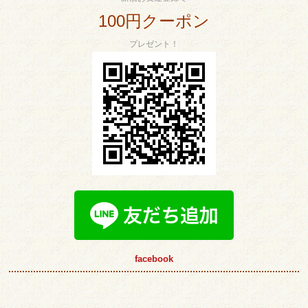
100円クーポン
プレゼント！
facebook