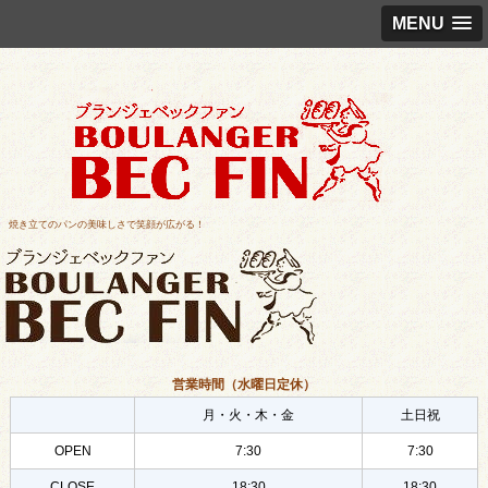
MENU
焼き立てのパンの美味しさで笑顔が広がる！
営業時間（水曜日定休）
月・火・木・金
土日祝
OPEN
7:30
7:30
CLOSE
18:30
18:30