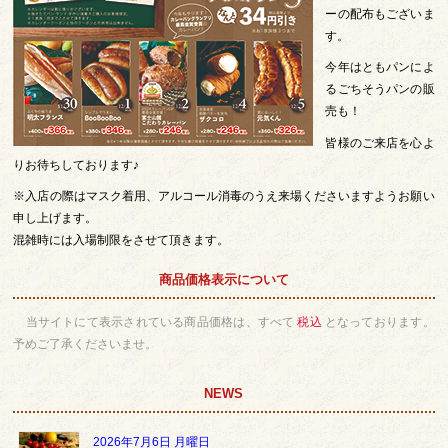
ーの配布もございま
す。
今年はともパンによ
るごちそうパンの販
売も！
皆様のご来店を心よ
りお待ちしております♪
※入店の際はマスク着用、アルコール消毒のうえ来場くださいますようお願い
申し上げます。
混雑時には入場制限をさせて頂きます。
商品価格表示について
当サイトにて表示されている商品価格は、すべて
税込
となっております。
予めご了承くださいませ。
NEWS
2026年7月6日 月曜日