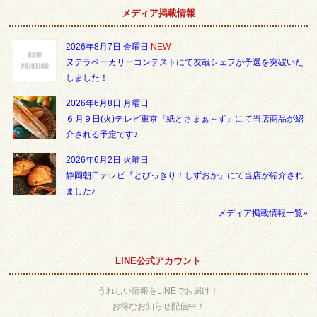
メディア掲載情報
2026年8月7日 金曜日
NEW
ヌテラベーカリーコンテストにて友哉シェフが予選を突破いた
しました！
2026年6月8日 月曜日
６月９日(火)テレビ東京『紙とさまぁ～ず』にて当店商品が紹
介される予定です♪
2026年6月2日 火曜日
静岡朝日テレビ『とびっきり！しずおか』にて当店が紹介され
ました♪
メディア掲載情報一覧»
LINE公式アカウント
うれしい情報をLINEでお届け！
お得なお知らせ配信中！