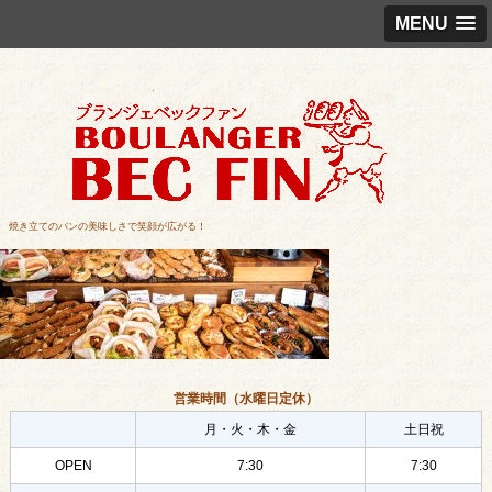
MENU
焼き立てのパンの美味しさで笑顔が広がる！
営業時間（水曜日定休）
月・火・木・金
土日祝
OPEN
7:30
7:30