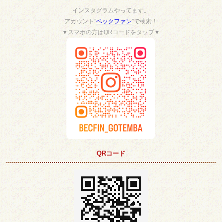
インスタグラムやってます。
アカウント”
ベックファン
”で検索！
▼スマホの方はQRコードをタップ▼
QRコード