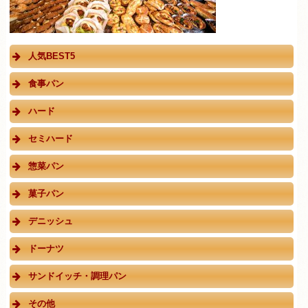
人気BEST5
食事パン
ハード
セミハード
惣菜パン
菓子パン
デニッシュ
ドーナツ
サンドイッチ・調理パン
その他