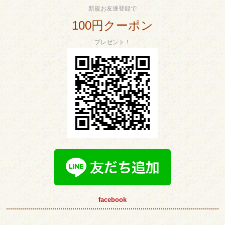
新規お友達登録で
100円クーポン
プレゼント！
facebook