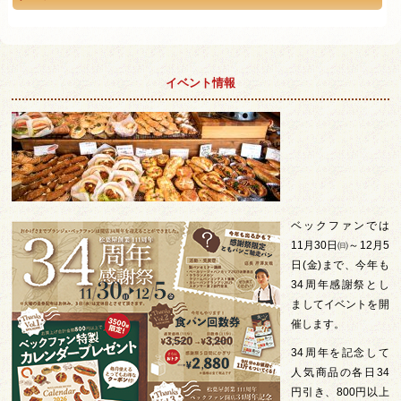
イベント情報
ベックファンでは
11月30日㈰～12月5
日(金)まで、今年も
34周年感謝祭とし
ましてイベントを開
催します。
34周年を記念して
人気商品の各日34
円引き、800円以上