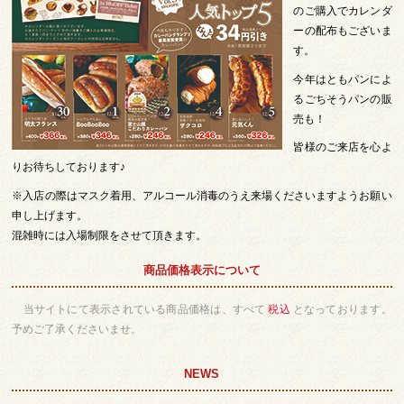
のご購入でカレンダ
ーの配布もございま
す。
今年はともパンによ
るごちそうパンの販
売も！
皆様のご来店を心よ
りお待ちしております♪
※入店の際はマスク着用、アルコール消毒のうえ来場くださいますようお願い
申し上げます。
混雑時には入場制限をさせて頂きます。
商品価格表示について
当サイトにて表示されている商品価格は、すべて
税込
となっております。
予めご了承くださいませ。
NEWS