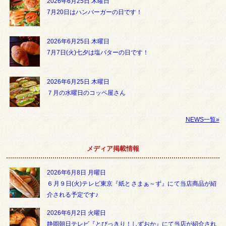
2026年6月25日 木曜日
7月20日はハンバーガーの日です！
2026年6月25日 木曜日
7月7日(火)七夕は塩バターの日です！
2026年6月25日 木曜日
７月の水曜日のコッペ屋さん
NEWS一覧»
メディア掲載情報
2026年6月8日 月曜日
６月９日(火)テレビ東京『紙とさまぁ～ず』にて当店商品が紹
介される予定です♪
2026年6月2日 火曜日
静岡朝日テレビ『とびっきり！しずおか』にて当店が紹介され