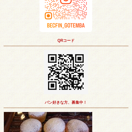
QRコード
パン好きな方、募集中！