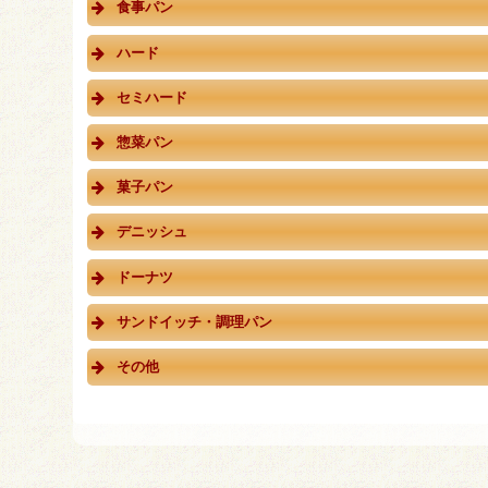
食事パン
ハード
セミハード
惣菜パン
菓子パン
デニッシュ
ドーナツ
サンドイッチ・調理パン
その他