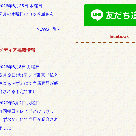
2026年6月25日 木曜日
７月の水曜日のコッペ屋さん
NEWS一覧»
facebook
メディア掲載情報
2026年6月8日 月曜日
６月９日(火)テレビ東京『紙と
さまぁ～ず』にて当店商品が紹
介される予定です♪
2026年6月2日 火曜日
静岡朝日テレビ『とびっきり！
しずおか』にて当店が紹介され
ました♪