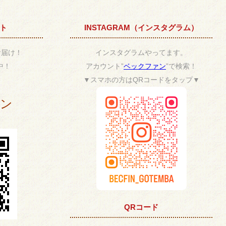
ント
INSTAGRAM（インスタグラム）
お届け！
インスタグラムやってます。
中！
アカウント”
ベックファン
”で検索！
▼スマホの方はQRコードをタップ▼
ポン
QRコード