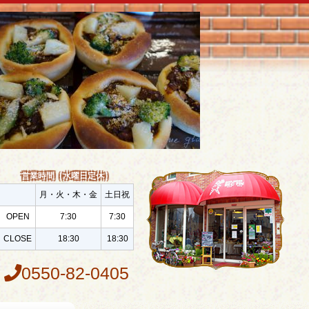
営業時間（水曜日定休）
月・火・木・金
土日祝
OPEN
7:30
7:30
CLOSE
18:30
18:30
0550-82-0405