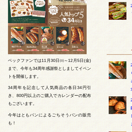
ベックファンでは11月30日㈰～12月5日(金)
まで、今年も34周年感謝祭としましてイベン
トを開催します。
34周年を記念して人気商品の各日34円引
き、800円以上のご購入でカレンダーの配布
もございます。
今年はともパンによるごちそうパンの販売
も！