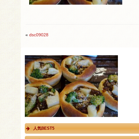
«
dsc09028
人気BEST5