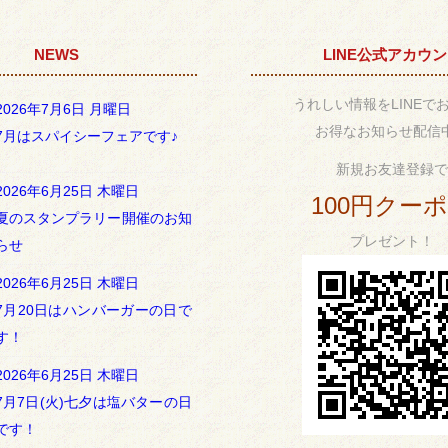
NEWS
LINE公式アカウ
うれしい情報をLINEで
2026年7月6日 月曜日
お得なお知らせ配信
7月はスパイシーフェアです♪
新規お友達登録で
2026年6月25日 木曜日
100円クー
夏のスタンプラリー開催のお知
プレゼント！
らせ
2026年6月25日 木曜日
7月20日はハンバーガーの日で
す！
2026年6月25日 木曜日
7月7日(火)七夕は塩バターの日
です！