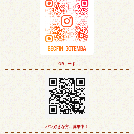
QRコード
パン好きな方、募集中！