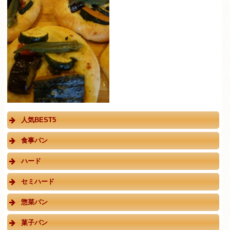
人気BEST5
食事パン
ハード
セミハード
惣菜パン
菓子パン