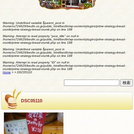
Warning
: Undefined variable $parent_post in
/home/xs724629/becfin.co.jp/public_html/becfin/wp-content/plugins/prime-strategy-bread-
crumb/prime-strategy-bread-crumb.php
on line
188
Warning
: Attempt to read property "post_title" on null in
/home/xs724629/becfin.co.jp/public_html/becfin/wp-content/plugins/prime-strategy-bread-
crumb/prime-strategy-bread-crumb.php
on line
188
Warning
: Undefined variable $parent_post in
/home/xs724629/becfin.co.jp/public_html/becfin/wp-content/plugins/prime-strategy-bread-
crumb/prime-strategy-bread-crumb.php
on line
188
Warning
: Attempt to read property "ID" on null in
/home/xs724629/becfin.co.jp/public_html/becfin/wp-content/plugins/prime-strategy-bread-
crumb/prime-strategy-bread-crumb.php
on line
188
Home
>
>
DSC05110
DSC05110