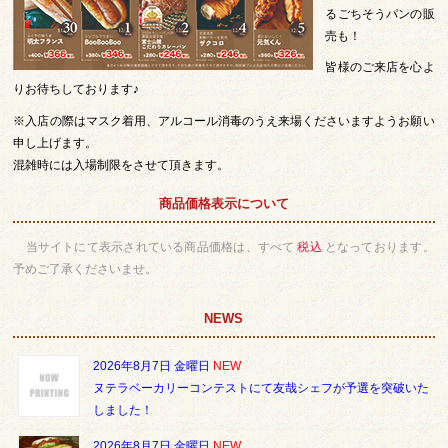
るごちそうパンの販
売も！
皆様のご来店を心よ
りお待ちしております♪
※入店の際はマスク着用、アルコール消毒のうえ来場くださいますようお願い
申し上げます。
混雑時には入場制限をさせて頂きます。
商品価格表示について
当サイトにて表示されている商品価格は、すべて
税込
となっております。
予めご了承くださいませ。
NEWS
2026年8月7日 金曜日
NEW
ヌテラベーカリーコンテストにて友哉シェフが予選を突破いた
しました！
2026年8月7日 金曜日
NEW