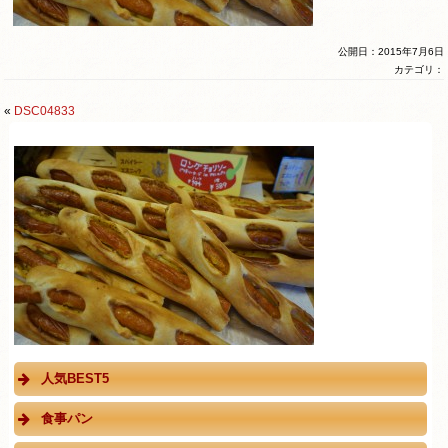
公開日：2015年7月6日
カテゴリ：
«
DSC04833
人気BEST5
食事パン