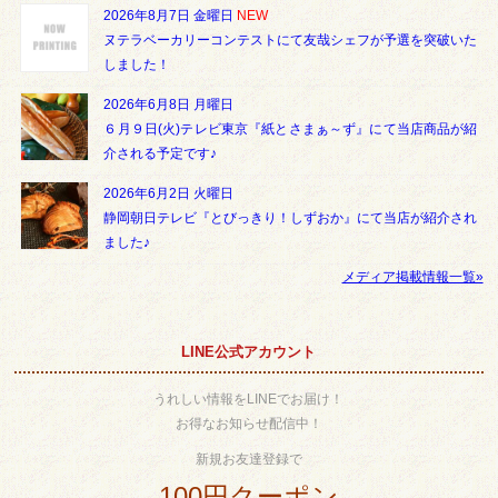
2026年8月7日 金曜日
NEW
ヌテラベーカリーコンテストにて友哉シェフが予選を突破いた
しました！
2026年6月8日 月曜日
６月９日(火)テレビ東京『紙とさまぁ～ず』にて当店商品が紹
介される予定です♪
2026年6月2日 火曜日
静岡朝日テレビ『とびっきり！しずおか』にて当店が紹介され
ました♪
メディア掲載情報一覧»
LINE公式アカウント
うれしい情報をLINEでお届け！
お得なお知らせ配信中！
新規お友達登録で
100円クーポン