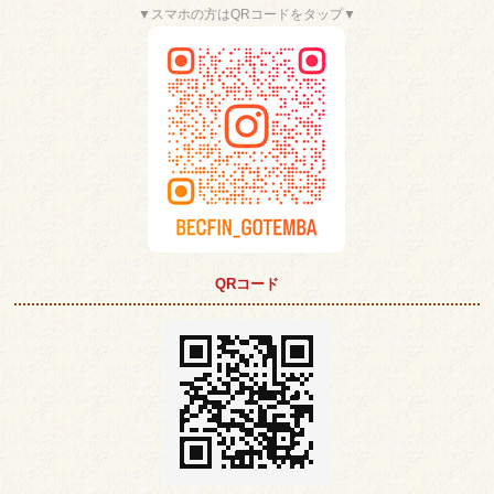
▼スマホの方はQRコードをタップ▼
QRコード