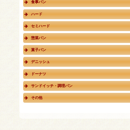
食事パン
ハード
セミハード
惣菜パン
菓子パン
デニッシュ
ドーナツ
サンドイッチ・調理パン
その他