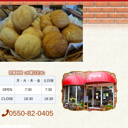
営業時間（水曜日定休）
月・火・木・金
土日祝
OPEN
7:30
7:30
CLOSE
18:30
18:30
0550-82-0405