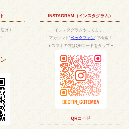
ント
INSTAGRAM（インスタグラム）
お届け！
インスタグラムやってます。
中！
アカウント”
ベックファン
”で検索！
▼スマホの方はQRコードをタップ▼
ポン
QRコード