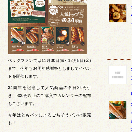
ベックファンでは11月30日㈰～12月5日(金)
まで、今年も34周年感謝祭としましてイベン
トを開催します。
34周年を記念して人気商品の各日34円引
き、800円以上のご購入でカレンダーの配布
もございます。
今年はともパンによるごちそうパンの販売
も！