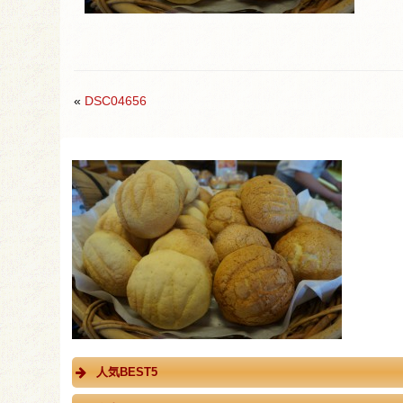
«
DSC04656
人気BEST5