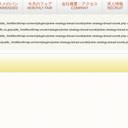
スメのパン
今月のフェア
会社概要・アクセス
求人情報
OMMENDED
MONTHLY FAIR
COMPANY
RECRUIT
blic_html/becfin/wp-content/plugins/prime-strategy-bread-crumb/prime-strategy-bread-crumb.php
o
n.co.jp/public_html/becfin/wp-content/plugins/prime-strategy-bread-crumb/prime-strategy-bread-
blic_html/becfin/wp-content/plugins/prime-strategy-bread-crumb/prime-strategy-bread-crumb.php
o
/public_html/becfin/wp-content/plugins/prime-strategy-bread-crumb/prime-strategy-bread-crumb.