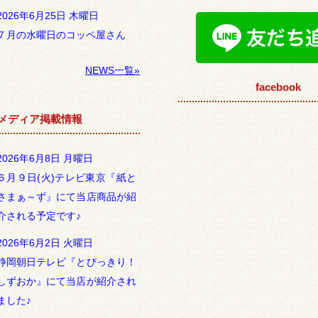
2026年6月25日 木曜日
７月の水曜日のコッペ屋さん
NEWS一覧»
facebook
メディア掲載情報
2026年6月8日 月曜日
６月９日(火)テレビ東京『紙と
さまぁ～ず』にて当店商品が紹
介される予定です♪
2026年6月2日 火曜日
静岡朝日テレビ『とびっきり！
しずおか』にて当店が紹介され
ました♪