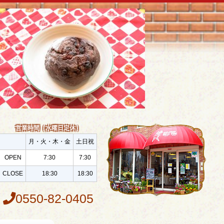
営業時間（水曜日定休）
月・火・木・金
土日祝
OPEN
7:30
7:30
CLOSE
18:30
18:30
0550-82-0405