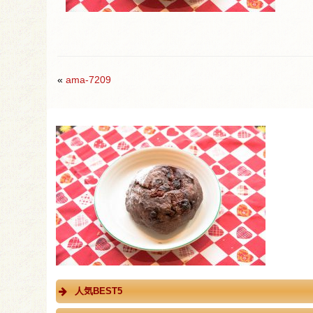
«
ama-7209
人気BEST5