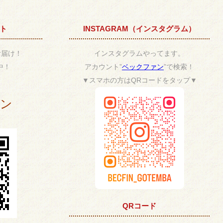
ント
INSTAGRAM（インスタグラム）
お届け！
インスタグラムやってます。
中！
アカウント”
ベックファン
”で検索！
▼スマホの方はQRコードをタップ▼
ポン
QRコード