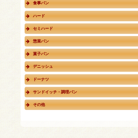
食事パン
ハード
セミハード
惣菜パン
菓子パン
デニッシュ
ドーナツ
サンドイッチ・調理パン
その他