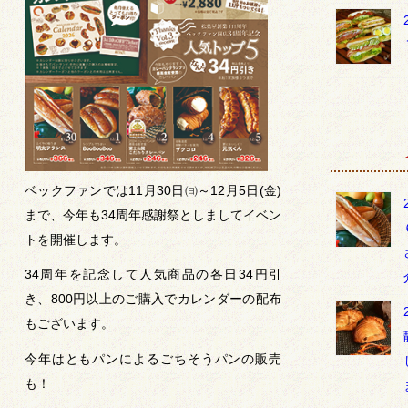
ベックファンでは11月30日㈰～12月5日(金)
まで、今年も34周年感謝祭としましてイベン
トを開催します。
34周年を記念して人気商品の各日34円引
き、800円以上のご購入でカレンダーの配布
もございます。
今年はともパンによるごちそうパンの販売
も！