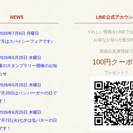
NEWS
LINE公式アカウ
うれしい情報をLINEで
2026年7月6日 月曜日
お得なお知らせ配信
7月はスパイシーフェアです♪
新規お友達登録で
2026年6月25日 木曜日
100円クー
夏のスタンプラリー開催のお知
プレゼント！
らせ
2026年6月25日 木曜日
7月20日はハンバーガーの日で
す！
2026年6月25日 木曜日
7月7日(火)七夕は塩バターの日
です！