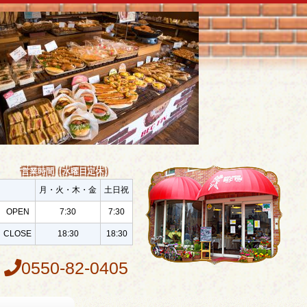
営業時間（水曜日定休）
月・火・木・金
土日祝
OPEN
7:30
7:30
CLOSE
18:30
18:30
0550-82-0405