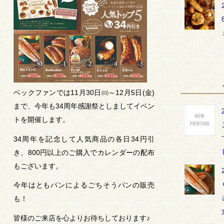
ベックファンでは11月30日㈰～12月5日(金)
まで、今年も34周年感謝祭としましてイベン
トを開催します。
34周年を記念して人気商品の各日34円引
き、800円以上のご購入でカレンダーの配布
もございます。
今年はともパンによるごちそうパンの販売
も！
皆様のご来店を心よりお待ちしております♪