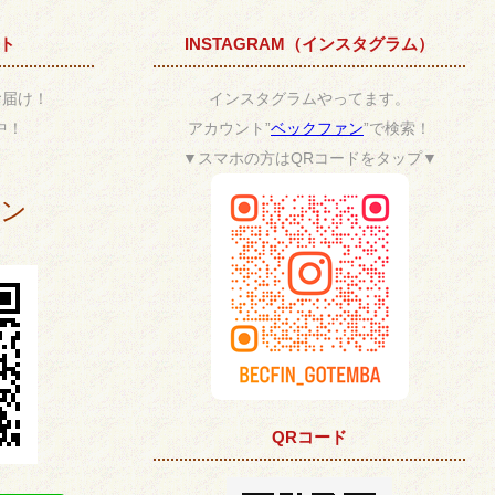
ント
INSTAGRAM（インスタグラム）
お届け！
インスタグラムやってます。
中！
アカウント”
ベックファン
”で検索！
▼スマホの方はQRコードをタップ▼
ポン
QRコード