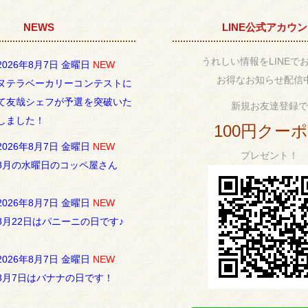
NEWS
LINE公式アカウ
うれしい情報をLINEで
2026年8月7日 金曜日
NEW
お得なお知らせ配信
ヌテラベーカリーコンテストに
て友哉シェフが予選を突破いた
新規お友達登録で
しました！
100円クー
2026年8月7日 金曜日
NEW
プレゼント！
8月の水曜日のコッペ屋さん
2026年8月7日 金曜日
NEW
8月22日はパニーニの日です♪
2026年8月7日 金曜日
NEW
8月7日はバナナの日です！