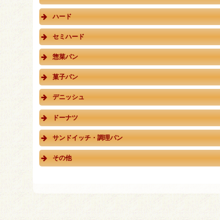
ハード
セミハード
惣菜パン
菓子パン
デニッシュ
ドーナツ
サンドイッチ・調理パン
その他