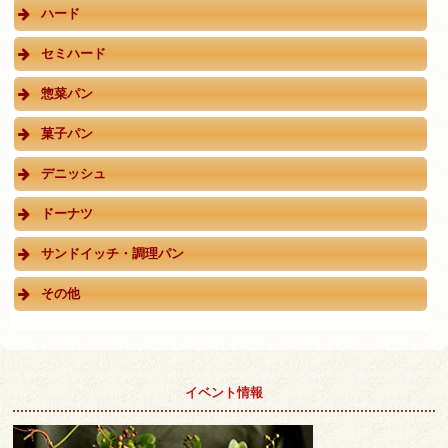
ハード
セミハード
惣菜パン
菓子パン
デニッシュ
ドーナツ
サンドイッチ・調理パン
その他
イベント情報