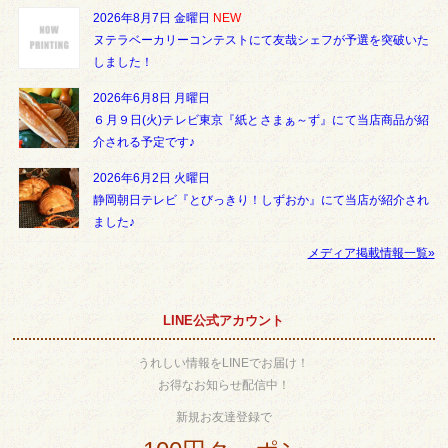
2026年8月7日 金曜日
NEW
ヌテラベーカリーコンテストにて友哉シェフが予選を突破いた
しました！
2026年6月8日 月曜日
６月９日(火)テレビ東京『紙とさまぁ～ず』にて当店商品が紹
介される予定です♪
2026年6月2日 火曜日
静岡朝日テレビ『とびっきり！しずおか』にて当店が紹介され
ました♪
メディア掲載情報一覧»
LINE公式アカウント
うれしい情報をLINEでお届け！
お得なお知らせ配信中！
新規お友達登録で