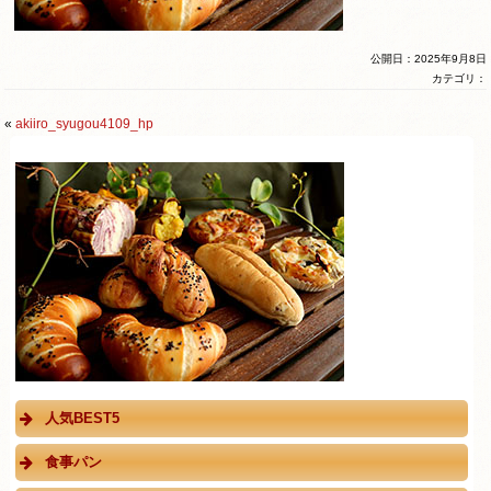
公開日：2025年9月8日
カテゴリ：
«
akiiro_syugou4109_hp
人気BEST5
食事パン