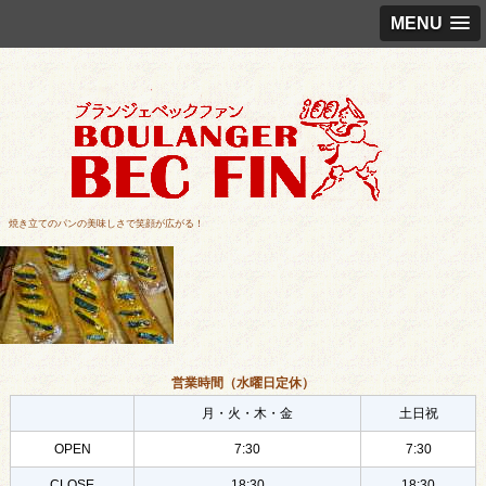
MENU
焼き立てのパンの美味しさで笑顔が広がる！
営業時間（水曜日定休）
月・火・木・金
土日祝
OPEN
7:30
7:30
CLOSE
18:30
18:30