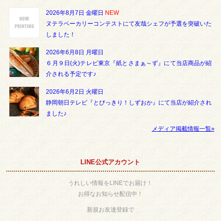
2026年8月7日 金曜日
NEW
ヌテラベーカリーコンテストにて友哉シェフが予選を突破いた
しました！
2026年6月8日 月曜日
６月９日(火)テレビ東京『紙とさまぁ～ず』にて当店商品が紹
介される予定です♪
2026年6月2日 火曜日
静岡朝日テレビ『とびっきり！しずおか』にて当店が紹介され
ました♪
メディア掲載情報一覧»
LINE公式アカウント
うれしい情報をLINEでお届け！
お得なお知らせ配信中！
新規お友達登録で