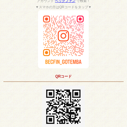
アカウント”
ベックファン
”で検索！
▼スマホの方はQRコードをタップ▼
QRコード