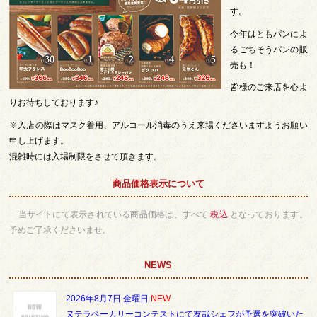
す。
今年はともパンによ
るごちそうパンの販
売も！
皆様のご来店を心よ
りお待ちしております♪
※入店の際はマスク着用、アルコール消毒のうえ来場くださいますようお願い
申し上げます。
混雑時には入場制限をさせて頂きます。
商品価格表示について
当サイトにて表示されている商品価格は、すべて
税込
となっております。
予めご了承くださいませ。
NEWS
2026年8月7日 金曜日
NEW
ヌテラベーカリーコンテストにて友哉シェフが予選を突破いた