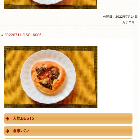
公開日：2022年7月14日
カテゴリ：
«
20220711-DSC_6006
人気BEST5
食事パン