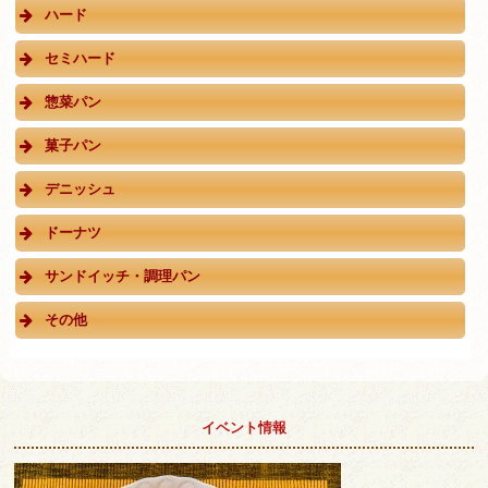
ハード
セミハード
惣菜パン
菓子パン
デニッシュ
ドーナツ
サンドイッチ・調理パン
その他
イベント情報