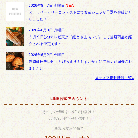
2026年8月7日 金曜日
NEW
ヌテラベーカリーコンテストにて友哉シェフが予選を突破いた
しました！
2026年6月8日 月曜日
６月９日(火)テレビ東京『紙とさまぁ～ず』にて当店商品が紹
介される予定です♪
2026年6月2日 火曜日
静岡朝日テレビ『とびっきり！しずおか』にて当店が紹介され
ました♪
メディア掲載情報一覧»
LINE公式アカウント
うれしい情報をLINEでお届け！
お得なお知らせ配信中！
新規お友達登録で