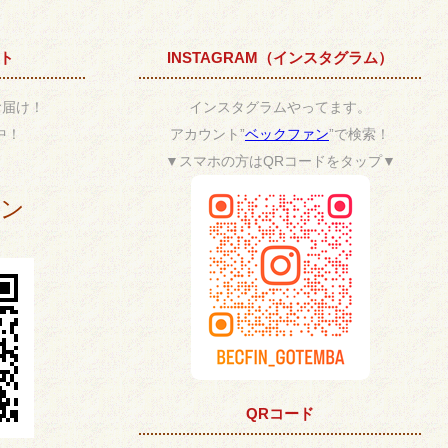
ント
INSTAGRAM（インスタグラム）
お届け！
インスタグラムやってます。
中！
アカウント”
ベックファン
”で検索！
▼スマホの方はQRコードをタップ▼
ポン
QRコード