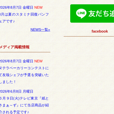
2026年8月7日 金曜日
NEW
8月は夏のスタミナ回復パンフ
ェアです♪
NEWS一覧»
facebook
メディア掲載情報
2026年8月7日 金曜日
NEW
ヌテラベーカリーコンテストに
て友哉シェフが予選を突破いた
しました！
2026年6月8日 月曜日
６月９日(火)テレビ東京『紙と
さまぁ～ず』にて当店商品が紹
介される予定です♪