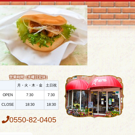
営業時間（水曜日定休）
月・火・木・金
土日祝
OPEN
7:30
7:30
CLOSE
18:30
18:30
0550-82-0405