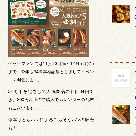
ベックファンでは11月30日㈰～12月5日(金)
まで、今年も34周年感謝祭としましてイベン
トを開催します。
34周年を記念して人気商品の各日34円引
き、800円以上のご購入でカレンダーの配布
もございます。
今年はともパンによるごちそうパンの販売
も！