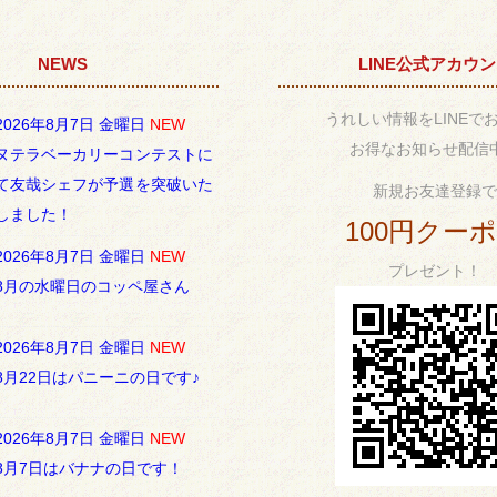
NEWS
LINE公式アカウ
うれしい情報をLINEで
2026年8月7日 金曜日
NEW
お得なお知らせ配信
ヌテラベーカリーコンテストに
て友哉シェフが予選を突破いた
新規お友達登録で
しました！
100円クー
2026年8月7日 金曜日
NEW
プレゼント！
8月の水曜日のコッペ屋さん
2026年8月7日 金曜日
NEW
8月22日はパニーニの日です♪
2026年8月7日 金曜日
NEW
8月7日はバナナの日です！