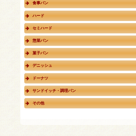
食事パン
ハード
セミハード
惣菜パン
菓子パン
デニッシュ
ドーナツ
サンドイッチ・調理パン
その他