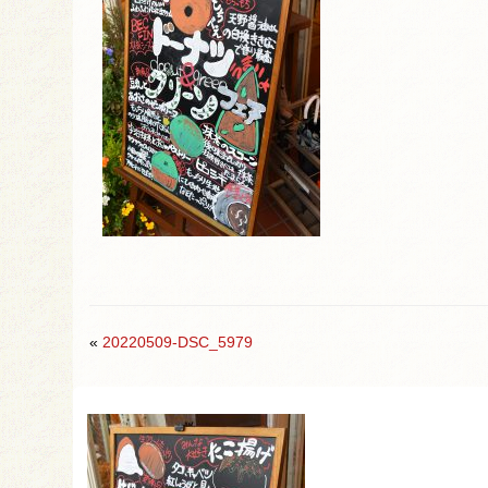
«
20220509-DSC_5979