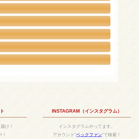
ント
INSTAGRAM（インスタグラム）
お届け！
インスタグラムやってます。
中！
アカウント”
ベックファン
”で検索！