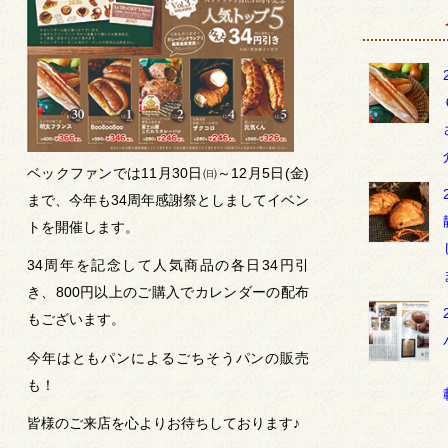
ベックファンでは11月30日㈰～12月5日(金)
まで、今年も34周年感謝祭としましてイベン
トを開催します。
34周年を記念して人気商品の各日34円引
き、800円以上のご購入でカレンダーの配布
もございます。
今年はともパンによるごちそうパンの販売
も！
皆様のご来店を心よりお待ちしております♪