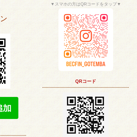
▼スマホの方はQRコードをタップ▼
ポン
QRコード