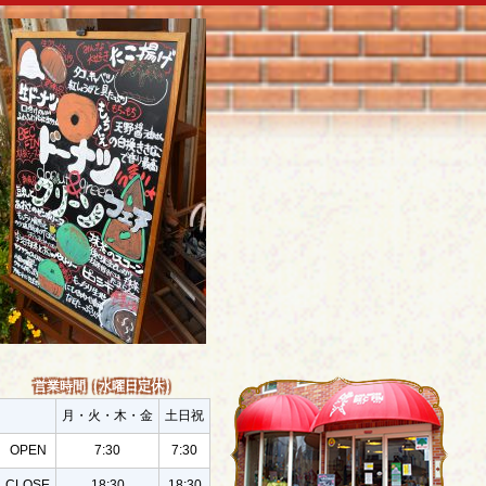
営業時間（水曜日定休）
月・火・木・金
土日祝
OPEN
7:30
7:30
CLOSE
18:30
18:30