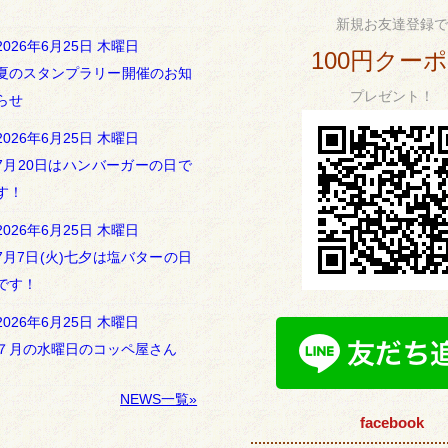
新規お友達登録で
2026年6月25日 木曜日
100円クー
夏のスタンプラリー開催のお知
プレゼント！
らせ
2026年6月25日 木曜日
7月20日はハンバーガーの日で
す！
2026年6月25日 木曜日
7月7日(火)七夕は塩バターの日
です！
2026年6月25日 木曜日
７月の水曜日のコッペ屋さん
NEWS一覧»
facebook