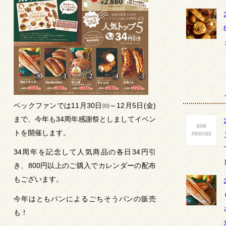
ベックファンでは11月30日㈰～12月5日(金)
まで、今年も34周年感謝祭としましてイベン
トを開催します。
34周年を記念して人気商品の各日34円引
き、800円以上のご購入でカレンダーの配布
もございます。
今年はともパンによるごちそうパンの販売
も！