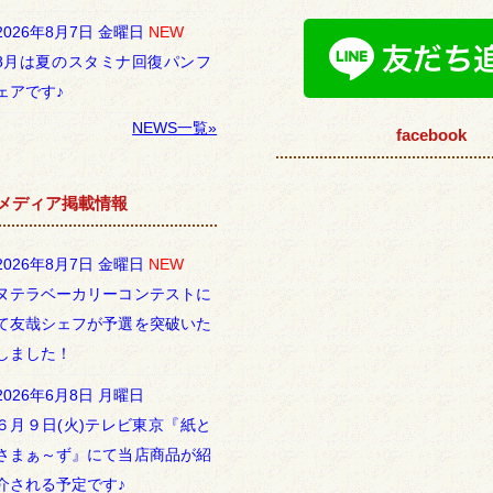
2026年8月7日 金曜日
NEW
8月は夏のスタミナ回復パンフ
ェアです♪
NEWS一覧»
facebook
メディア掲載情報
2026年8月7日 金曜日
NEW
ヌテラベーカリーコンテストに
て友哉シェフが予選を突破いた
しました！
2026年6月8日 月曜日
６月９日(火)テレビ東京『紙と
さまぁ～ず』にて当店商品が紹
介される予定です♪