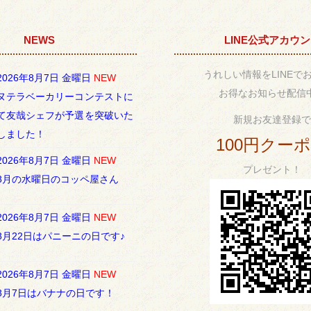
NEWS
LINE公式アカウ
うれしい情報をLINEで
2026年8月7日 金曜日
NEW
お得なお知らせ配信
ヌテラベーカリーコンテストに
て友哉シェフが予選を突破いた
新規お友達登録で
しました！
100円クー
2026年8月7日 金曜日
NEW
プレゼント！
8月の水曜日のコッペ屋さん
2026年8月7日 金曜日
NEW
8月22日はパニーニの日です♪
2026年8月7日 金曜日
NEW
8月7日はバナナの日です！