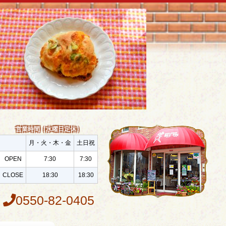
営業時間（水曜日定休）
月・火・木・金
土日祝
OPEN
7:30
7:30
CLOSE
18:30
18:30
0550-82-0405