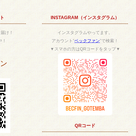
ント
INSTAGRAM（インスタグラム）
お届け！
インスタグラムやってます。
中！
アカウント”
ベックファン
”で検索！
▼スマホの方はQRコードをタップ▼
ポン
QRコード