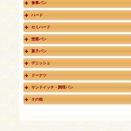
食事パン
ハード
セミハード
惣菜パン
菓子パン
デニッシュ
ドーナツ
サンドイッチ・調理パン
その他