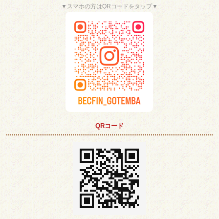
▼スマホの方はQRコードをタップ▼
QRコード