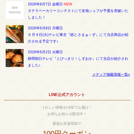
2026年8月7日 金曜日
NEW
ヌテラベーカリーコンテストにて友哉シェフが予選を突破いた
しました！
2026年6月8日 月曜日
６月９日(火)テレビ東京『紙とさまぁ～ず』にて当店商品が紹
介される予定です♪
2026年6月2日 火曜日
静岡朝日テレビ『とびっきり！しずおか』にて当店が紹介され
ました♪
メディア掲載情報一覧»
LINE公式アカウント
うれしい情報をLINEでお届け！
お得なお知らせ配信中！
新規お友達登録で
100円クーポン