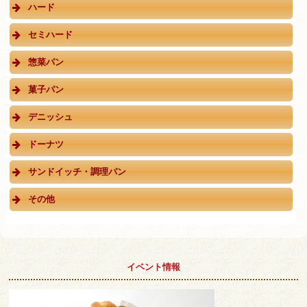
ハード
セミハード
惣菜パン
菓子パン
デニッシュ
ドーナツ
サンドイッチ・調理パン
その他
イベント情報