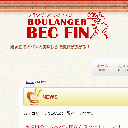
焼き立てのパンの美味しさで笑顔が広がる！
ホーム
おス
HOME
REC
Home
>
NEWS
NEWS
カテゴリー：NEWSの一覧ページです。
水曜日のコッペパン屋さんスタートします！