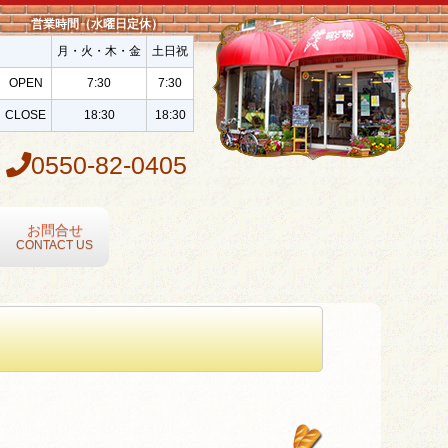
営業時間（水曜日定休）
月・火・木・金
土日祝
OPEN
7:30
7:30
CLOSE
18:30
18:30
0550-82-0405
お問合せ
CONTACT US