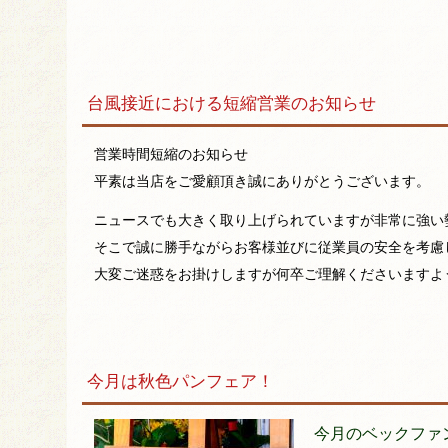
台風接近における短縮営業のお知らせ
営業時間短縮のお知らせ
平素は当店をご愛顧頂き誠にありがとうございます。
ニュースでも大きく取り上げられていますが非常に強い
そこで誠に勝手ながらお客様並びに従業員の安全を考慮
大変ご迷惑をお掛けしますが何卒ご理解くださいますよ
今月は秋色パンフェア！
今月のベックファ