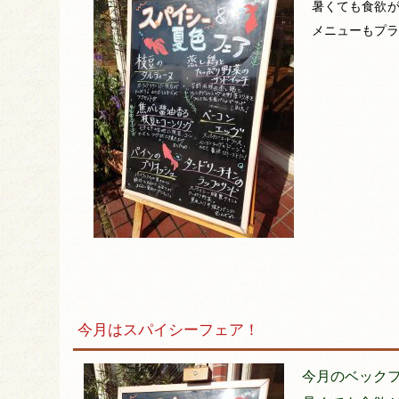
暑くても食欲
メニューもプラ
今月はスパイシーフェア！
今月のベック