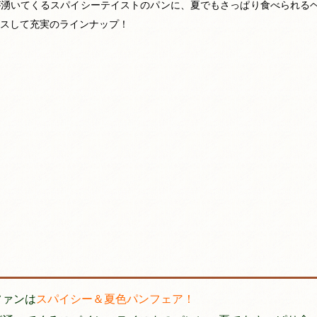
が湧いてくるスパイシーテイストのパンに、夏でもさっぱり食べられる
スして充実のラインナップ！
ファンは
スパイシー＆夏色パンフェア！