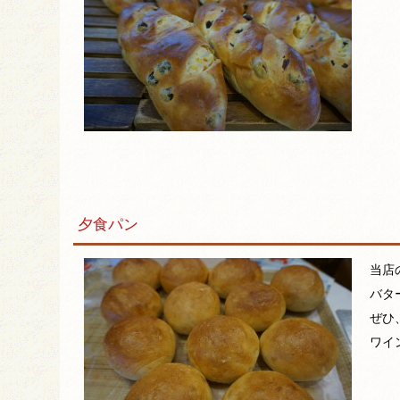
夕食パン
当店
バタ
ぜひ
ワイ