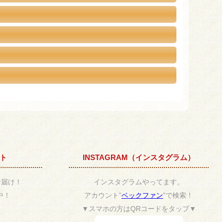
ント
INSTAGRAM（インスタグラム）
お届け！
インスタグラムやってます。
中！
アカウント”
ベックファン
”で検索！
▼スマホの方はQRコードをタップ▼