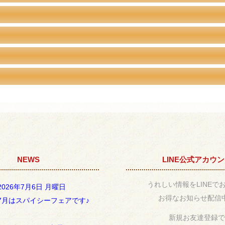
NEWS
LINE公式アカウ
うれしい情報をLINEで
2026年7月6日 月曜日
お得なお知らせ配信
7月はスパイシーフェアです♪
新規お友達登録で