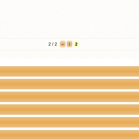
2 / 2
«
1
2