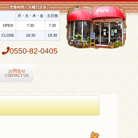
営業時間（水曜日定休）
月・火・木・金
土日祝
OPEN
7:30
7:30
CLOSE
18:30
18:30
0550-82-0405
お問合せ
CONTACT US