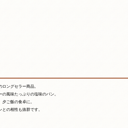
のロングセラー商品。
ーの風味たっぷりの塩味のパン。
、夕ご飯の食卓に。
ンとの相性も抜群です。