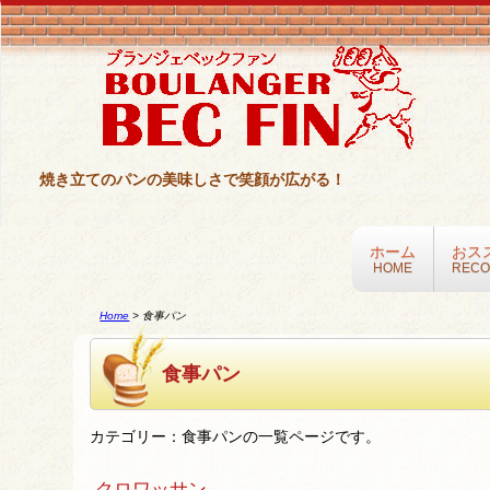
焼き立てのパンの美味しさで笑顔が広がる！
ホーム
おス
HOME
REC
Home
>
食事パン
食事パン
カテゴリー：食事パンの一覧ページです。
クロワッサン