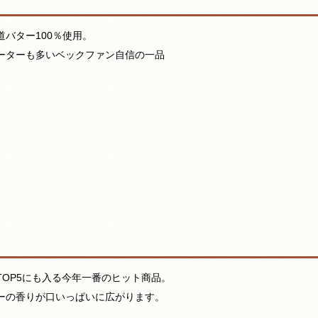
道バター100％使用。
ーターも多いベックファン自信の一品
TOP5にも入る今年一番のヒット商品。
ーの香りが口いっぱいに広がります。