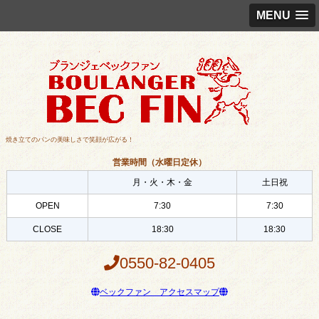
MENU
焼き立てのパンの美味しさで笑顔が広がる！
営業時間（水曜日定休）
月・火・木・金
土日祝
OPEN
7:30
7:30
CLOSE
18:30
18:30
0550-82-0405
ベックファン アクセスマップ