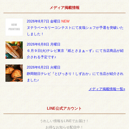
メディア掲載情報
2026年8月7日 金曜日
NEW
ヌテラベーカリーコンテストにて友哉シェフが予選を突破いた
しました！
2026年6月8日 月曜日
６月９日(火)テレビ東京『紙とさまぁ～ず』にて当店商品が紹
介される予定です♪
2026年6月2日 火曜日
静岡朝日テレビ『とびっきり！しずおか』にて当店が紹介され
ました♪
メディア掲載情報一覧»
LINE公式アカウント
うれしい情報をLINEでお届け！
お得なお知らせ配信中！