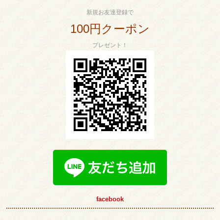
新規お友達登録で
100円クーポン
プレゼント！
facebook