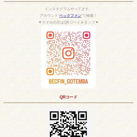
インスタグラムやってます。
アカウント”
ベックファン
”で検索！
▼スマホの方はQRコードをタップ▼
QRコード