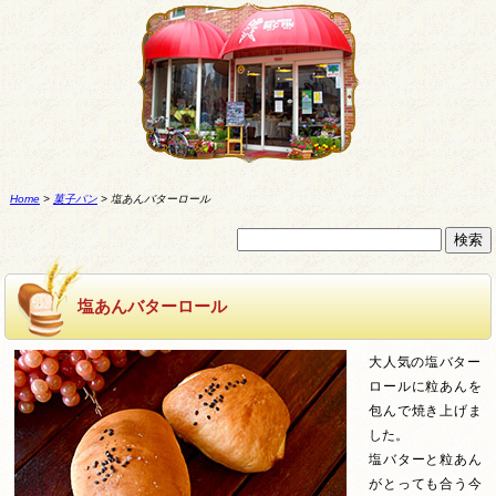
Home
>
菓子パン
>
塩あんバターロール
塩あんバターロール
大人気の塩バター
ロールに粒あんを
包んで焼き上げま
した。
塩バターと粒あん
がとっても合う今