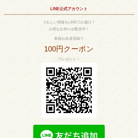
LINE公式アカウント
うれしい情報をLINEでお届け！
お得なお知らせ配信中！
新規お友達登録で
100円クーポン
プレゼント！