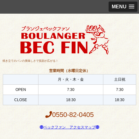
MENU
焼き立てのパンの美味しさで笑顔が広がる！
営業時間（水曜日定休）
月・火・木・金
土日祝
OPEN
7:30
7:30
CLOSE
18:30
18:30
0550-82-0405
ベックファン アクセスマップ