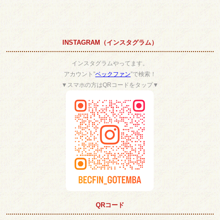
INSTAGRAM（インスタグラム）
インスタグラムやってます。
アカウント”
ベックファン
”で検索！
▼スマホの方はQRコードをタップ▼
QRコード