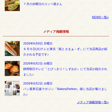
７月の水曜日のコッペ屋さん
NEWS一覧»
メディア掲載情報
2026年6月8日 月曜日
６月９日(火)テレビ東京『紙とさまぁ～ず』にて当店商品が紹
介される予定です♪
2026年6月2日 火曜日
静岡朝日テレビ『とびっきり！しずおか』にて当店が紹介され
ました♪
2026年6月2日 火曜日
パン業界応援マガジン『BakeryPartner』様に当店が載りまし
た♪
メディア掲載情報一覧»