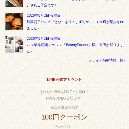
介される予定です♪
2026年6月2日 火曜日
静岡朝日テレビ『とびっきり！しずおか』にて当店が紹介され
ました♪
2026年6月2日 火曜日
パン業界応援マガジン『BakeryPartner』様に当店が載りまし
た♪
メディア掲載情報一覧»
LINE公式アカウント
うれしい情報をLINEでお届け！
お得なお知らせ配信中！
新規お友達登録で
100円クーポン
プレゼント！