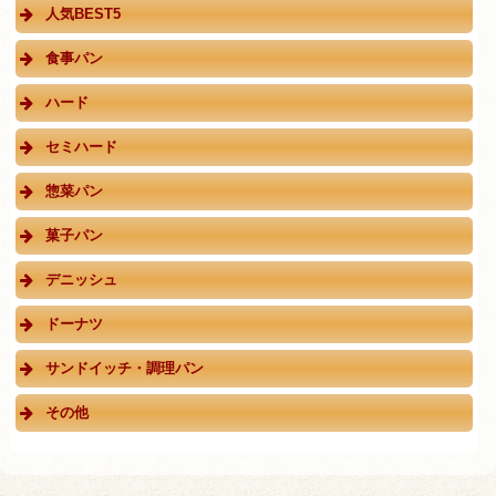
人気BEST5
食事パン
ハード
セミハード
惣菜パン
菓子パン
デニッシュ
ドーナツ
サンドイッチ・調理パン
その他