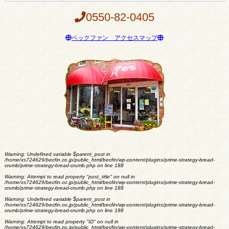
0550-82-0405
ベックファン アクセスマップ
Warning
: Undefined variable $parent_post in
/home/xs724629/becfin.co.jp/public_html/becfin/wp-content/plugins/prime-strategy-bread-
crumb/prime-strategy-bread-crumb.php
on line
188
Warning
: Attempt to read property "post_title" on null in
/home/xs724629/becfin.co.jp/public_html/becfin/wp-content/plugins/prime-strategy-bread-
crumb/prime-strategy-bread-crumb.php
on line
188
Warning
: Undefined variable $parent_post in
/home/xs724629/becfin.co.jp/public_html/becfin/wp-content/plugins/prime-strategy-bread-
crumb/prime-strategy-bread-crumb.php
on line
188
Warning
: Attempt to read property "ID" on null in
/home/xs724629/becfin.co.jp/public_html/becfin/wp-content/plugins/prime-strategy-bread-