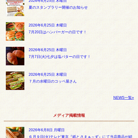
2026年6月25日 木曜日
夏のスタンプラリー開催のお知らせ
2026年6月25日 木曜日
7月20日はハンバーガーの日です！
2026年6月25日 木曜日
7月7日(火)七夕は塩バターの日です！
2026年6月25日 木曜日
７月の水曜日のコッペ屋さん
NEWS一覧»
メディア掲載情報
2026年6月8日 月曜日
６月９日(火)テレビ東京『紙とさまぁ～ず』にて当店商品が紹