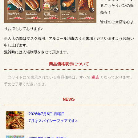
るごちそうパンの販
売も！
皆様のご来店を心よ
りお待ちしております♪
※入店の際はマスク着用、アルコール消毒のうえ来場くださいますようお願い
申し上げます。
混雑時には入場制限をさせて頂きます。
商品価格表示について
当サイトにて表示されている商品価格は、すべて
税込
となっております。
予めご了承くださいませ。
NEWS
2026年7月6日 月曜日
7月はスパイシーフェアです♪