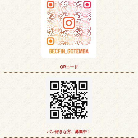
QRコード
パン好きな方、募集中！