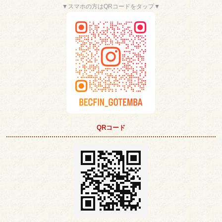
▼スマホの方はQRコードをタップ▼
QRコード