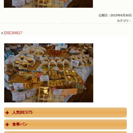
公開日：2015年6月30日
カテゴリ：
«
DSC04817
人気BEST5
食事パン