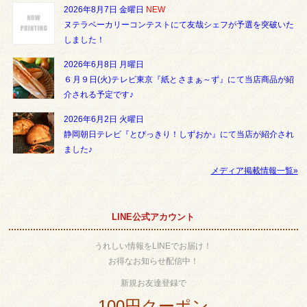
2026年8月7日 金曜日
NEW
ヌテラベーカリーコンテストにて友哉シェフが予選を突破いた
しました！
2026年6月8日 月曜日
６月９日(火)テレビ東京『紙とさまぁ～ず』にて当店商品が紹
介される予定です♪
2026年6月2日 火曜日
静岡朝日テレビ『とびっきり！しずおか』にて当店が紹介され
ました♪
メディア掲載情報一覧»
LINE公式アカウント
うれしい情報をLINEでお届け！
お得なお知らせ配信中！
新規お友達登録で
100円クーポン