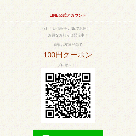
LINE公式アカウント
うれしい情報をLINEでお届け！
お得なお知らせ配信中！
新規お友達登録で
100円クーポン
プレゼント！