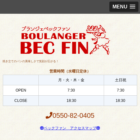
MENU
焼き立てのパンの美味しさで笑顔が広がる！
営業時間（水曜日定休）
月・火・木・金
土日祝
OPEN
7:30
7:30
CLOSE
18:30
18:30
0550-82-0405
ベックファン アクセスマップ