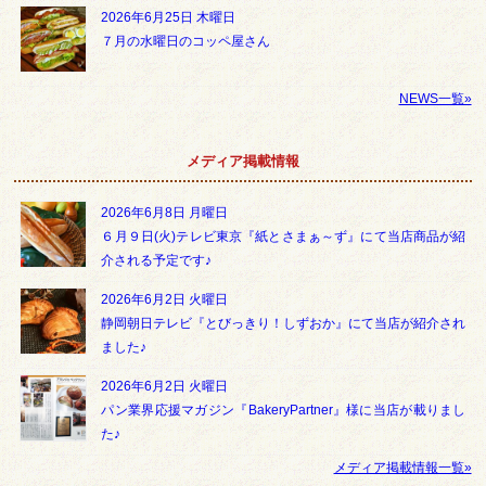
2026年6月25日 木曜日
７月の水曜日のコッペ屋さん
NEWS一覧»
メディア掲載情報
2026年6月8日 月曜日
６月９日(火)テレビ東京『紙とさまぁ～ず』にて当店商品が紹
介される予定です♪
2026年6月2日 火曜日
静岡朝日テレビ『とびっきり！しずおか』にて当店が紹介され
ました♪
2026年6月2日 火曜日
パン業界応援マガジン『BakeryPartner』様に当店が載りまし
た♪
メディア掲載情報一覧»