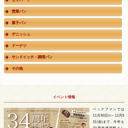
惣菜パン
菓子パン
デニッシュ
ドーナツ
サンドイッチ・調理パン
その他
イベント情報
ベックファンでは
11月30日㈰～12月5
日(金)まで、今年も