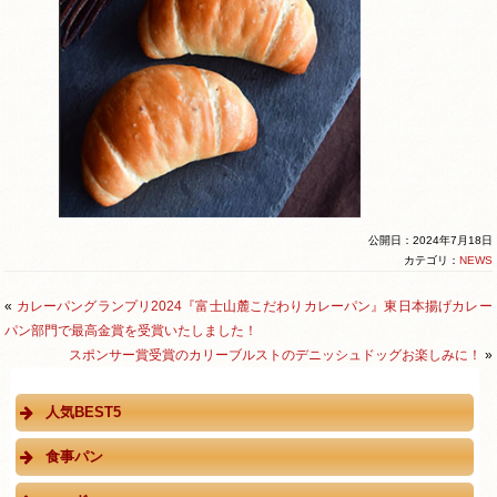
公開日：2024年7月18日
カテゴリ：
NEWS
«
カレーパングランプリ2024『富士山麓こだわりカレーパン』東日本揚げカレー
パン部門で最高金賞を受賞いたしました！
スポンサー賞受賞のカリーブルストのデニッシュドッグお楽しみに！
»
人気BEST5
食事パン