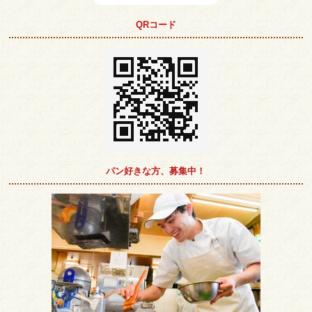
QRコード
パン好きな方、募集中！