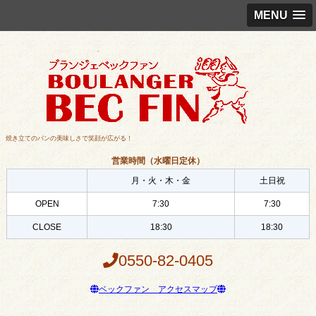
MENU
焼き立てのパンの美味しさで笑顔が広がる！
営業時間（水曜日定休）
月・火・木・金
土日祝
OPEN
7:30
7:30
CLOSE
18:30
18:30
0550-82-0405
ベックファン アクセスマップ