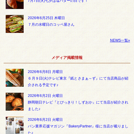
7月7日(火)七夕は塩バターの日です！
2026年6月25日 木曜日
７月の水曜日のコッペ屋さん
NEWS一覧»
メディア掲載情報
2026年6月8日 月曜日
６月９日(火)テレビ東京『紙とさまぁ～ず』にて当店商品が紹
介される予定です♪
2026年6月2日 火曜日
静岡朝日テレビ『とびっきり！しずおか』にて当店が紹介され
ました♪
2026年6月2日 火曜日
パン業界応援マガジン『BakeryPartner』様に当店が載りまし
た♪