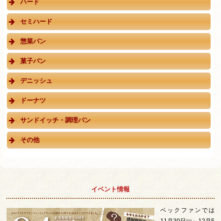
ハード
セミハード
惣菜パン
菓子パン
デニッシュ
ドーナツ
サンドイッチ・調理パン
その他
イベント情報
ベックファンでは