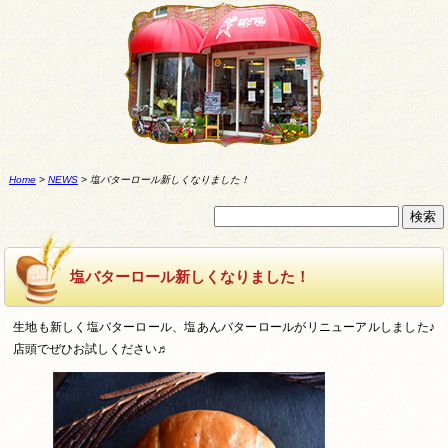
Home
>
NEWS
>
塩バターロール新しくなりました！
塩バターロール新しくなりました！
生地も新しく塩バターロール、塩あんバターロールがリニューアルしました♪
店頭でぜひお試しください♬