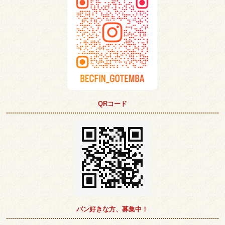
QRコード
パン好きな方、募集中！