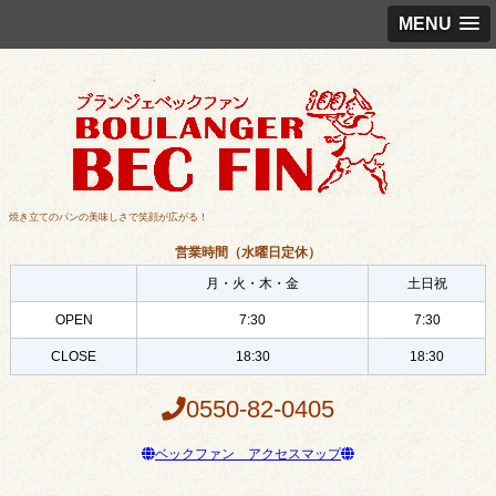
MENU
焼き立てのパンの美味しさで笑顔が広がる！
営業時間（水曜日定休）
月・火・木・金
土日祝
OPEN
7:30
7:30
CLOSE
18:30
18:30
0550-82-0405
ベックファン アクセスマップ