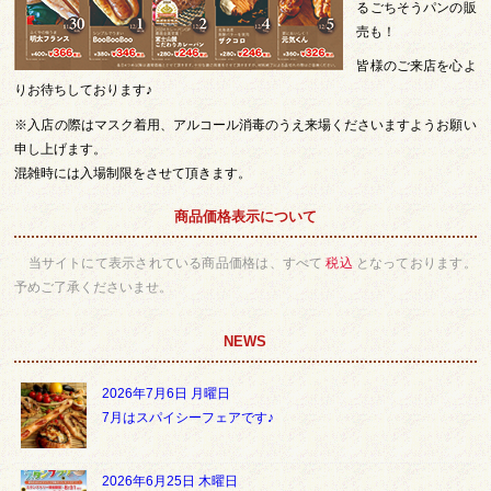
るごちそうパンの販
売も！
皆様のご来店を心よ
りお待ちしております♪
※入店の際はマスク着用、アルコール消毒のうえ来場くださいますようお願い
申し上げます。
混雑時には入場制限をさせて頂きます。
商品価格表示について
当サイトにて表示されている商品価格は、すべて
税込
となっております。
予めご了承くださいませ。
NEWS
2026年7月6日 月曜日
7月はスパイシーフェアです♪
2026年6月25日 木曜日