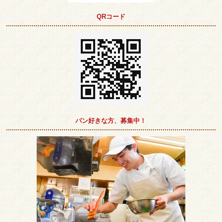
QRコード
パン好きな方、募集中！