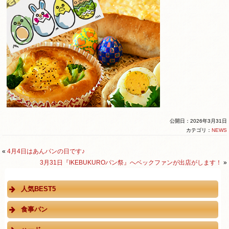
公開日：2026年3月31日
カテゴリ：
NEWS
«
4月4日はあんパンの日です♪
3月31日『IKEBUKUROパン祭』へベックファンが出店がします！
»
人気BEST5
食事パン