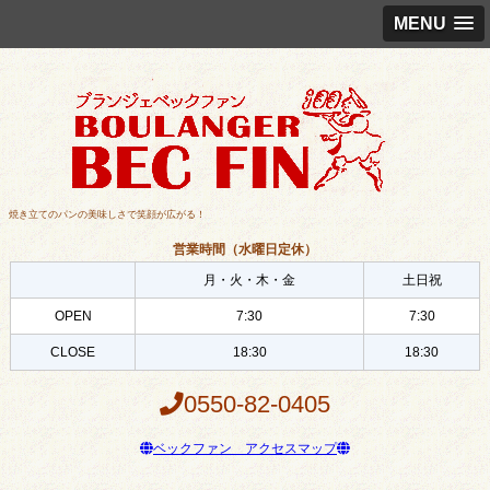
MENU
焼き立てのパンの美味しさで笑顔が広がる！
営業時間（水曜日定休）
月・火・木・金
土日祝
OPEN
7:30
7:30
CLOSE
18:30
18:30
0550-82-0405
ベックファン アクセスマップ