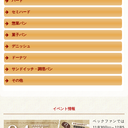
ハード
セミハード
惣菜パン
菓子パン
デニッシュ
ドーナツ
サンドイッチ・調理パン
その他
イベント情報
ベックファンでは
11月30日㈰～12月5