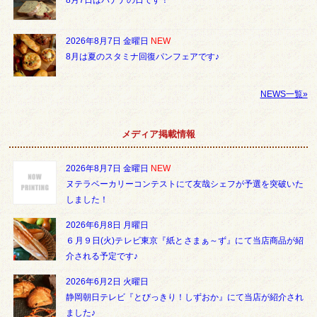
2026年8月7日 金曜日
NEW
8月は夏のスタミナ回復パンフェアです♪
NEWS一覧»
メディア掲載情報
2026年8月7日 金曜日
NEW
ヌテラベーカリーコンテストにて友哉シェフが予選を突破いた
しました！
2026年6月8日 月曜日
６月９日(火)テレビ東京『紙とさまぁ～ず』にて当店商品が紹
介される予定です♪
2026年6月2日 火曜日
静岡朝日テレビ『とびっきり！しずおか』にて当店が紹介され
ました♪