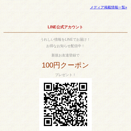
メディア掲載情報一覧»
LINE公式アカウント
うれしい情報をLINEでお届け！
お得なお知らせ配信中！
新規お友達登録で
100円クーポン
プレゼント！