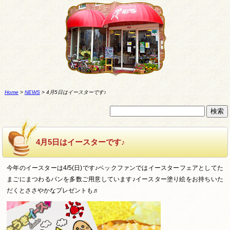
Home
>
NEWS
>
4月5日はイースターです♪
4月5日はイースターです♪
今年のイースターは4/5(日)です♪ベックファンではイースターフェアとしてた
まごにまつわるパンを多数ご用意しています♪イースター塗り絵をお持ちいた
だくとささやかなプレゼントも♬