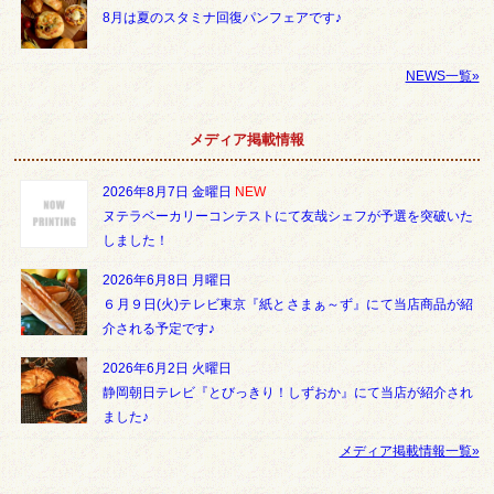
8月は夏のスタミナ回復パンフェアです♪
NEWS一覧»
メディア掲載情報
2026年8月7日 金曜日
NEW
ヌテラベーカリーコンテストにて友哉シェフが予選を突破いた
しました！
2026年6月8日 月曜日
６月９日(火)テレビ東京『紙とさまぁ～ず』にて当店商品が紹
介される予定です♪
2026年6月2日 火曜日
静岡朝日テレビ『とびっきり！しずおか』にて当店が紹介され
ました♪
メディア掲載情報一覧»