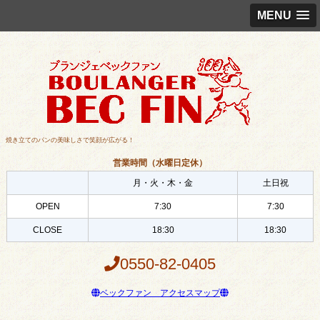
MENU
焼き立てのパンの美味しさで笑顔が広がる！
営業時間（水曜日定休）
月・火・木・金
土日祝
OPEN
7:30
7:30
CLOSE
18:30
18:30
0550-82-0405
ベックファン アクセスマップ