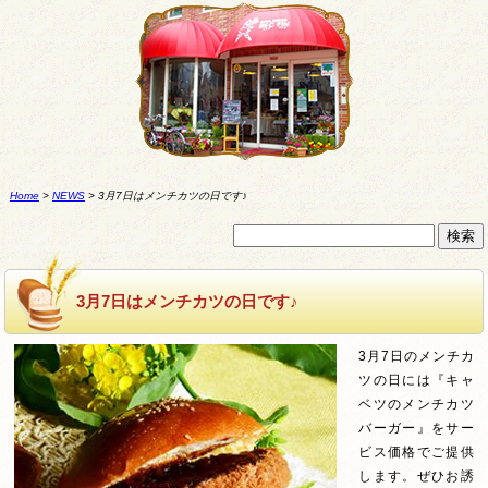
Home
>
NEWS
>
3月7日はメンチカツの日です♪
3月7日はメンチカツの日です♪
3月7日のメンチカ
ツの日には『キャ
ベツのメンチカツ
バーガー』をサー
ビス価格でご提供
します。ぜひお誘