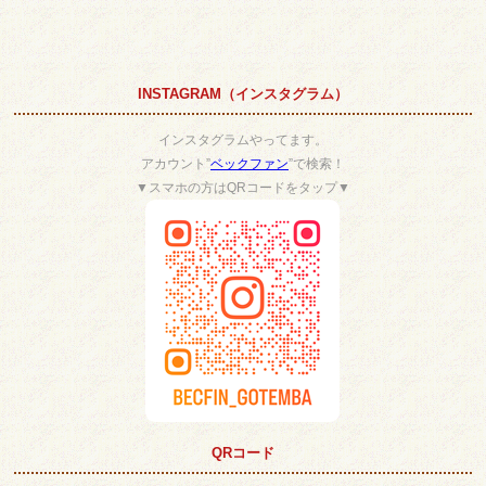
INSTAGRAM（インスタグラム）
インスタグラムやってます。
アカウント”
ベックファン
”で検索！
▼スマホの方はQRコードをタップ▼
QRコード