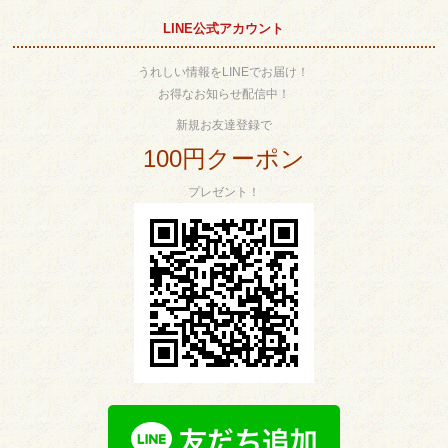
LINE公式アカウント
うれしい情報をLINEでお届け！
お得なお知らせ配信中！
新規お友達登録で
100円クーポン
プレゼント！