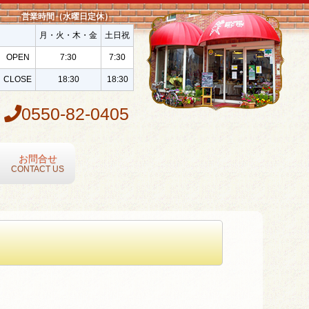
営業時間（水曜日定休）
月・火・木・金
土日祝
OPEN
7:30
7:30
CLOSE
18:30
18:30
0550-82-0405
お問合せ
CONTACT US