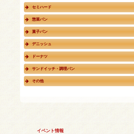
セミハード
惣菜パン
菓子パン
デニッシュ
ドーナツ
サンドイッチ・調理パン
その他
イベント情報