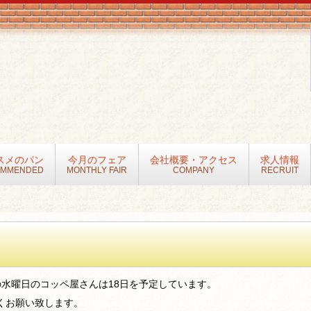
スメのパン
今月のフェア
会社概要・アクセス
求人情報
OMMENDED
MONTHLY FAIR
COMPANY
RECRUIT
の水曜日のコッペ屋さんは18日を予定しています。
くお願い致します。