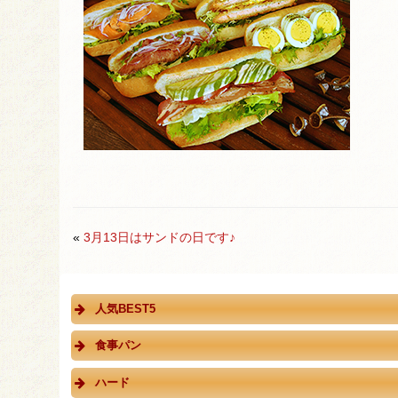
«
3月13日はサンドの日です♪
人気BEST5
食事パン
ハード