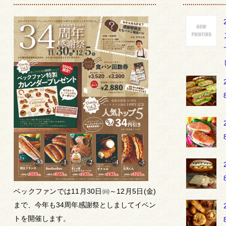
ベックファンでは11月30日㈰～12月5日(金)
まで、今年も34周年感謝祭としましてイベン
トを開催します。