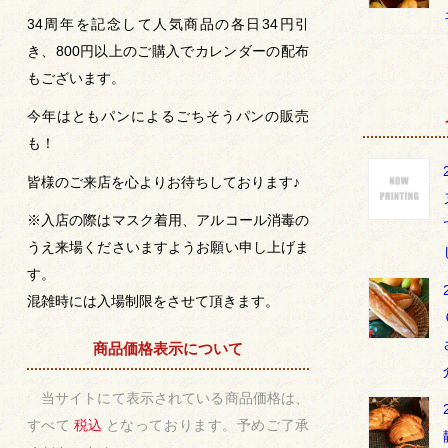
34周年を記念して人気商品の各日34円引
き、800円以上のご購入でカレンダーの配布
もございます。
今年はともパンによるごちそうパンの販売
も！
皆様のご来店を心よりお待ちしております♪
※入店の際はマスク着用、アルコール消毒の
うえ来場くださいますようお願い申し上げま
す。
混雑時には入場制限をさせて頂きます。
商品価格表示について
当サイトにて表示されている商品価格は、
すべて
税込
となっております。予めご了承