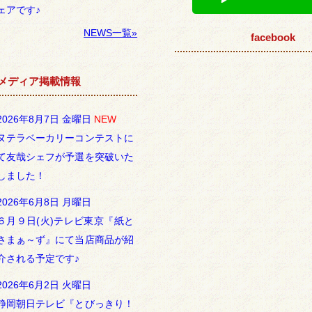
ェアです♪
NEWS一覧»
facebook
メディア掲載情報
2026年8月7日 金曜日
NEW
ヌテラベーカリーコンテストに
て友哉シェフが予選を突破いた
しました！
2026年6月8日 月曜日
６月９日(火)テレビ東京『紙と
さまぁ～ず』にて当店商品が紹
介される予定です♪
2026年6月2日 火曜日
静岡朝日テレビ『とびっきり！