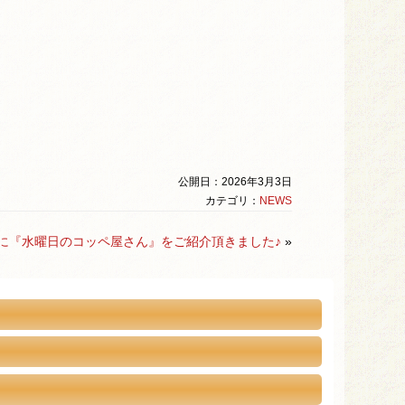
公開日：2026年3月3日
カテゴリ：
NEWS
』様に『水曜日のコッペ屋さん』をご紹介頂きました♪
»