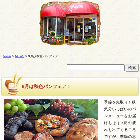
Home
>
NEWS
>
9月は秋色パンフェア！
9月は秋色パンフェア！
季節を先取り！秋
気分いっぱいのパ
ンメニューをお届
けします♪夏の疲
れも出てくるころ
ですが、季節の恵