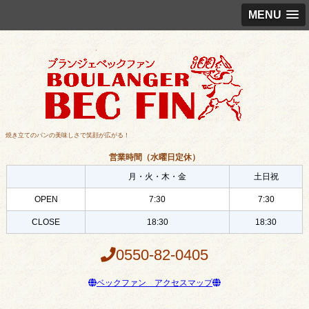
MENU
焼き立てのパンの美味しさで笑顔が広がる！
営業時間（水曜日定休）
月・火・木・金
土日祝
OPEN
7:30
7:30
CLOSE
18:30
18:30
0550-82-0405
ベックファン アクセスマップ