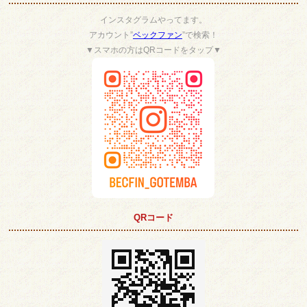
インスタグラムやってます。
アカウント”
ベックファン
”で検索！
▼スマホの方はQRコードをタップ▼
QRコード