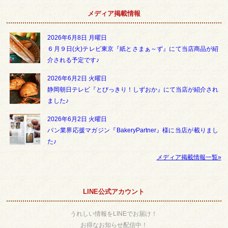
メディア掲載情報
2026年6月8日 月曜日
６月９日(火)テレビ東京『紙とさまぁ～ず』にて当店商品が紹
介される予定です♪
2026年6月2日 火曜日
静岡朝日テレビ『とびっきり！しずおか』にて当店が紹介され
ました♪
2026年6月2日 火曜日
パン業界応援マガジン『BakeryPartner』様に当店が載りまし
た♪
メディア掲載情報一覧»
LINE公式アカウント
うれしい情報をLINEでお届け！
お得なお知らせ配信中！