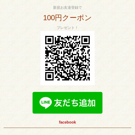
新規お友達登録で
100円クーポン
プレゼント！
facebook