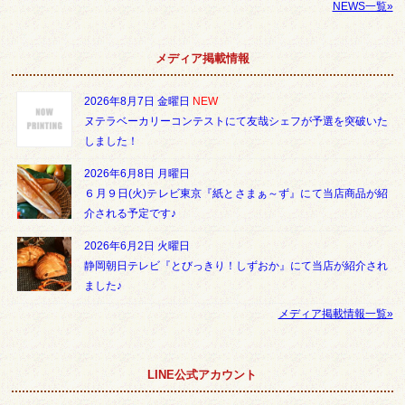
NEWS一覧»
メディア掲載情報
2026年8月7日 金曜日
NEW
ヌテラベーカリーコンテストにて友哉シェフが予選を突破いた
しました！
2026年6月8日 月曜日
６月９日(火)テレビ東京『紙とさまぁ～ず』にて当店商品が紹
介される予定です♪
2026年6月2日 火曜日
静岡朝日テレビ『とびっきり！しずおか』にて当店が紹介され
ました♪
メディア掲載情報一覧»
LINE公式アカウント