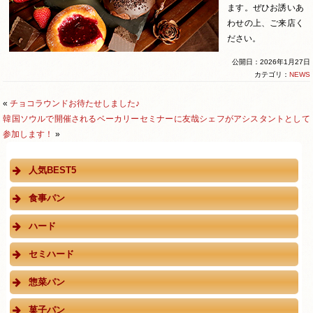
ます。ぜひお誘いあ
わせの上、ご来店く
ださい。
公開日：2026年1月27日
カテゴリ：
NEWS
«
チョコラウンドお待たせしました♪
韓国ソウルで開催されるベーカリーセミナーに友哉シェフがアシスタントとして
参加します！
»
人気BEST5
食事パン
ハード
セミハード
惣菜パン
菓子パン