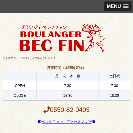
MENU
焼き立てのパンの美味しさで笑顔が広がる！
営業時間（水曜日定休）
月・火・木・金
土日祝
OPEN
7:30
7:30
CLOSE
18:30
18:30
0550-82-0405
ベックファン アクセスマップ