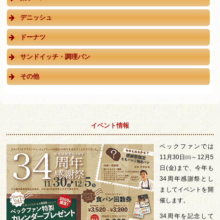
デニッシュ
ドーナツ
サンドイッチ・調理パン
その他
イベント情報
ベックファンでは
11月30日㈰～12月5
日(金)まで、今年も
34周年感謝祭とし
ましてイベントを開
催します。
34周年を記念して