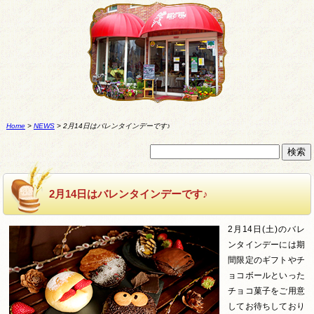
Home
>
NEWS
>
2月14日はバレンタインデーです♪
2月14日はバレンタインデーです♪
2月14日(土)のバレ
ンタインデーには期
間限定のギフトやチ
ョコボールといった
チョコ菓子をご用意
してお待ちしており