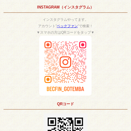
INSTAGRAM（インスタグラム）
インスタグラムやってます。
アカウント”
ベックファン
”で検索！
▼スマホの方はQRコードをタップ▼
QRコード