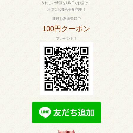
うれしい情報をLINEでお届け！
お得なお知らせ配信中！
新規お友達登録で
100円クーポン
プレゼント！
facebook