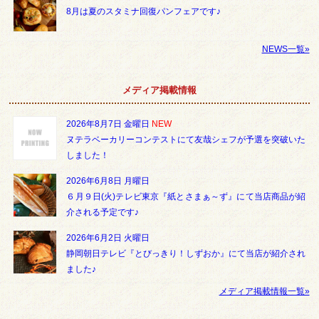
8月は夏のスタミナ回復パンフェアです♪
NEWS一覧»
メディア掲載情報
2026年8月7日 金曜日
NEW
ヌテラベーカリーコンテストにて友哉シェフが予選を突破いた
しました！
2026年6月8日 月曜日
６月９日(火)テレビ東京『紙とさまぁ～ず』にて当店商品が紹
介される予定です♪
2026年6月2日 火曜日
静岡朝日テレビ『とびっきり！しずおか』にて当店が紹介され
ました♪
メディア掲載情報一覧»