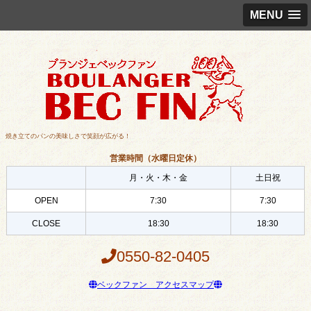
MENU
焼き立てのパンの美味しさで笑顔が広がる！
営業時間（水曜日定休）
月・火・木・金
土日祝
OPEN
7:30
7:30
CLOSE
18:30
18:30
0550-82-0405
ベックファン アクセスマップ