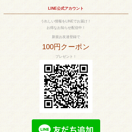
LINE公式アカウント
うれしい情報をLINEでお届け！
お得なお知らせ配信中！
新規お友達登録で
100円クーポン
プレゼント！