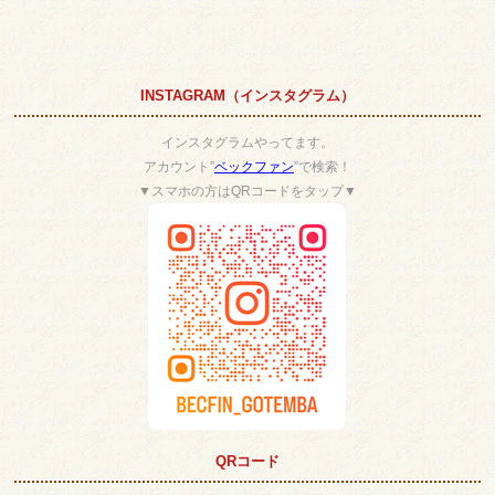
INSTAGRAM（インスタグラム）
インスタグラムやってます。
アカウント”
ベックファン
”で検索！
▼スマホの方はQRコードをタップ▼
QRコード