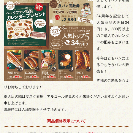
ましてイベントを開
催します。
34周年を記念して
人気商品の各日34
円引き、800円以上
のご購入でカレンダ
ーの配布もございま
す。
今年はともパンによ
るごちそうパンの販
売も！
皆様のご来店を心よ
りお待ちしております♪
※入店の際はマスク着用、アルコール消毒のうえ来場くださいますようお願い
申し上げます。
混雑時には入場制限をさせて頂きます。
商品価格表示について