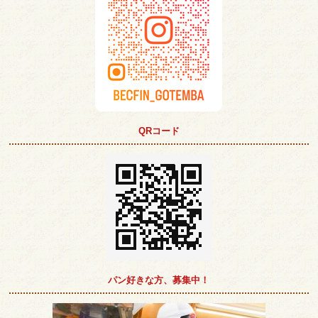
QRコード
パン好きな方、募集中！