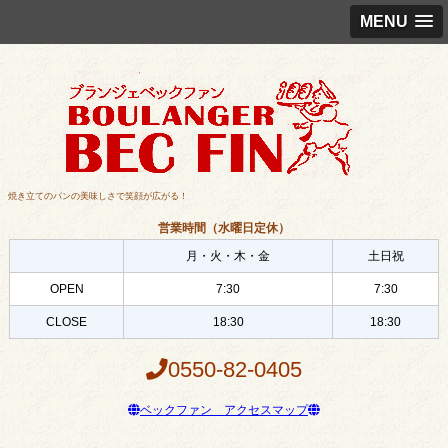
MENU
焼き立てのパンの美味しさで笑顔が広がる！
営業時間（水曜日定休）
月・火・木・金
土日祝
OPEN
7:30
7:30
CLOSE
18:30
18:30
0550-82-0405
ベックファン アクセスマップ