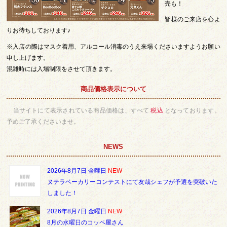
売も！
皆様のご来店を心よ
りお待ちしております♪
※入店の際はマスク着用、アルコール消毒のうえ来場くださいますようお願い
申し上げます。
混雑時には入場制限をさせて頂きます。
商品価格表示について
当サイトにて表示されている商品価格は、すべて
税込
となっております。
予めご了承くださいませ。
NEWS
2026年8月7日 金曜日
NEW
ヌテラベーカリーコンテストにて友哉シェフが予選を突破いた
しました！
2026年8月7日 金曜日
NEW
8月の水曜日のコッペ屋さん