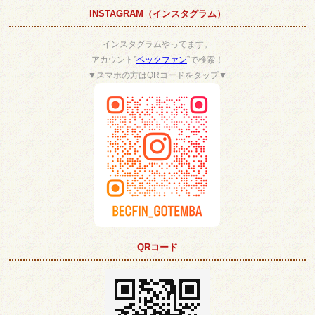
INSTAGRAM（インスタグラム）
インスタグラムやってます。
アカウント”
ベックファン
”で検索！
▼スマホの方はQRコードをタップ▼
QRコード