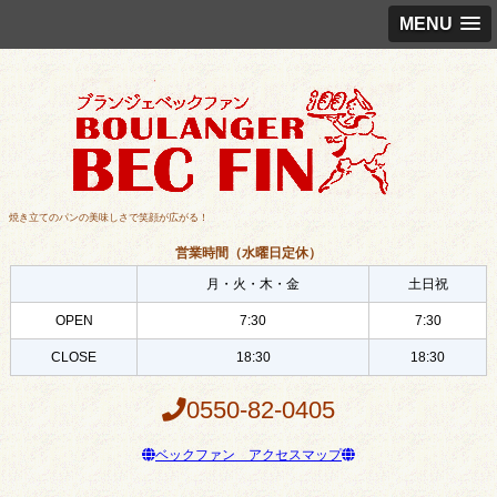
MENU
焼き立てのパンの美味しさで笑顔が広がる！
営業時間（水曜日定休）
月・火・木・金
土日祝
OPEN
7:30
7:30
CLOSE
18:30
18:30
0550-82-0405
ベックファン アクセスマップ