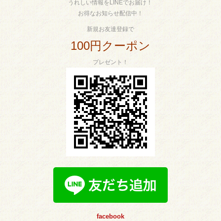
うれしい情報をLINEでお届け！
お得なお知らせ配信中！
新規お友達登録で
100円クーポン
プレゼント！
facebook