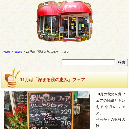
Home
>
NEWS
>
11月は「深まる秋の恵み」フェア
11月は「深まる秋の恵み」フェア
10月の秋の味覚フ
ェアの続編ともい
える今月のフェ
ア。
せっかくの収穫の
秋！