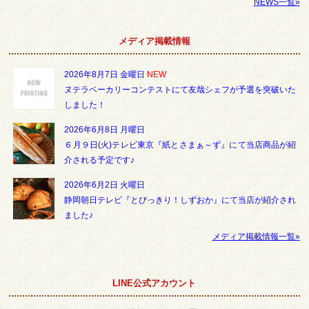
NEWS一覧»
メディア掲載情報
2026年8月7日 金曜日
NEW
ヌテラベーカリーコンテストにて友哉シェフが予選を突破いた
しました！
2026年6月8日 月曜日
６月９日(火)テレビ東京『紙とさまぁ～ず』にて当店商品が紹
介される予定です♪
2026年6月2日 火曜日
静岡朝日テレビ『とびっきり！しずおか』にて当店が紹介され
ました♪
メディア掲載情報一覧»
LINE公式アカウント