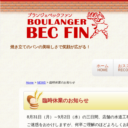
焼き立てのパンの美味しさで笑顔が広がる！
ホーム
おス
HOME
REC
Home
>
NEWS
>
臨時休業のお知らせ
臨時休業のお知らせ
8月31日（月）～9月2日（水）の三日間、店舗の水道
ご迷惑をおかけしますが、何卒ご理解のほどよろしくお