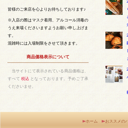
皆様のご来店を心よりお待ちしております♪
※入店の際はマスク着用、アルコール消毒の
うえ来場くださいますようお願い申し上げま
す。
混雑時には入場制限をさせて頂きます。
商品価格表示について
当サイトにて表示されている商品価格は、
すべて
税込
となっております。予めご了承
くださいませ。
ホーム
おススメの