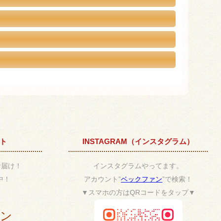
ント
INSTAGRAM（インスタグラム）
お届け！
インスタグラムやってます。
中！
アカウント”
ベックファン
”で検索！
▼スマホの方はQRコードをタップ▼
ポン