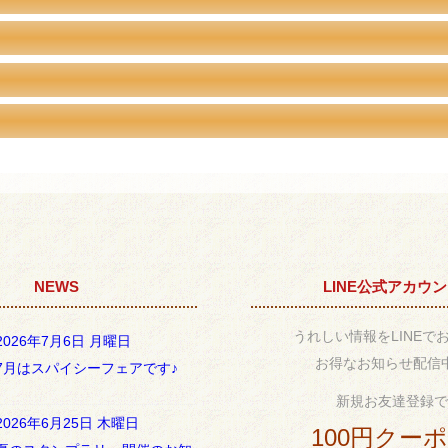
NEWS
LINE公式アカウ
うれしい情報をLINEで
2026年7月6日 月曜日
お得なお知らせ配信
7月はスパイシーフェアです♪
新規お友達登録で
2026年6月25日 木曜日
100円クー