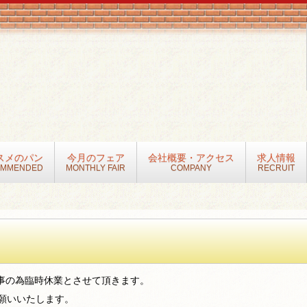
スメのパン
今月のフェア
会社概要・アクセス
求人情報
OMMENDED
MONTHLY FAIR
COMPANY
RECRUIT
工事の為臨時休業とさせて頂きます。
願いいたします。