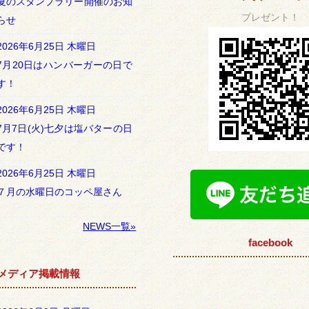
夏のスタンプラリー開催のお知
プレゼント！
らせ
2026年6月25日 木曜日
7月20日はハンバーガーの日で
す！
2026年6月25日 木曜日
7月7日(火)七夕は塩バターの日
です！
2026年6月25日 木曜日
７月の水曜日のコッペ屋さん
NEWS一覧»
facebook
メディア掲載情報