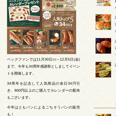
ベックファンでは11月30日㈰～12月5日(金)
まで、今年も34周年感謝祭としましてイベン
トを開催します。
34周年を記念して人気商品の各日34円引
き、800円以上のご購入でカレンダーの配布
もございます。
今年はともパンによるごちそうパンの販売
も！