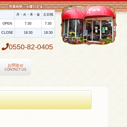
営業時間（水曜日定休）
月・火・木・金
土日祝
OPEN
7:30
7:30
CLOSE
18:30
18:30
0550-82-0405
お問合せ
CONTACT US