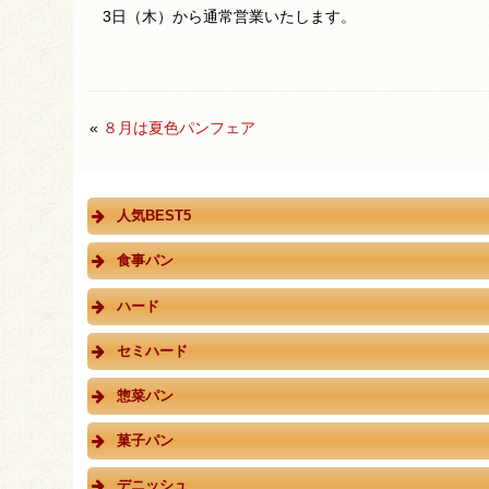
3日（木）から通常営業いたします。
«
８月は夏色パンフェア
人気BEST5
食事パン
ハード
セミハード
惣菜パン
菓子パン
デニッシュ