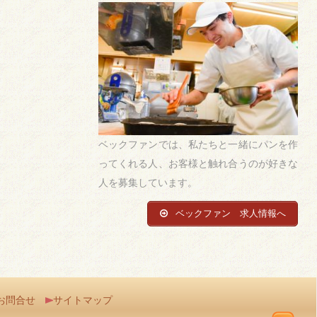
ベックファンでは、私たちと一緒にパンを作
ってくれる人、お客様と触れ合うのが好きな
人を募集しています。
ベックファン 求人情報へ
お問合せ
サイトマップ