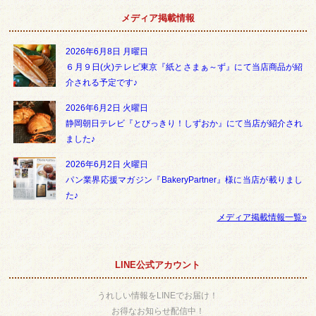
メディア掲載情報
2026年6月8日 月曜日
６月９日(火)テレビ東京『紙とさまぁ～ず』にて当店商品が紹
介される予定です♪
2026年6月2日 火曜日
静岡朝日テレビ『とびっきり！しずおか』にて当店が紹介され
ました♪
2026年6月2日 火曜日
パン業界応援マガジン『BakeryPartner』様に当店が載りまし
た♪
メディア掲載情報一覧»
LINE公式アカウント
うれしい情報をLINEでお届け！
お得なお知らせ配信中！