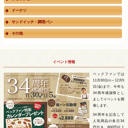
ドーナツ
サンドイッチ・調理パン
その他
イベント情報
ベックファンでは
11月30日㈰～12月5
日(金)まで、今年も
34周年感謝祭とし
ましてイベントを開
催します。
34周年を記念して
人気商品の各日34
円引き、800円以上