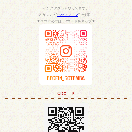
インスタグラムやってます。
アカウント”
ベックファン
”で検索！
▼スマホの方はQRコードをタップ▼
QRコード