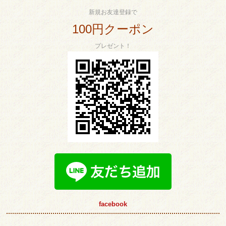
新規お友達登録で
100円クーポン
プレゼント！
facebook