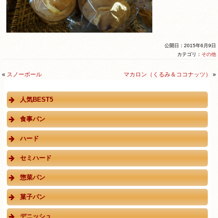
公開日：2015年6月9日
カテゴリ：
その他
«
スノーボール
マカロン（くるみ＆ココナッツ）
»
人気BEST5
食事パン
ハード
セミハード
惣菜パン
菓子パン
デニッシュ