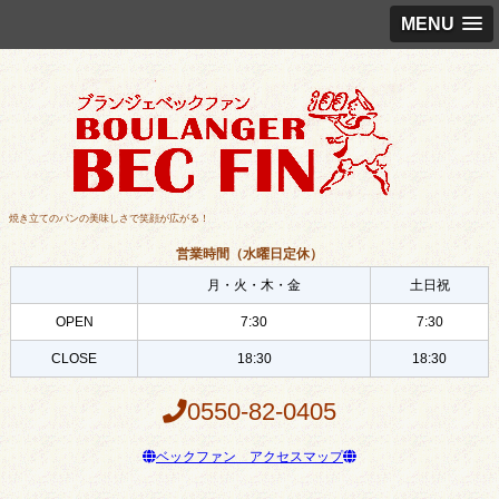
MENU
焼き立てのパンの美味しさで笑顔が広がる！
営業時間（水曜日定休）
月・火・木・金
土日祝
OPEN
7:30
7:30
CLOSE
18:30
18:30
0550-82-0405
ベックファン アクセスマップ