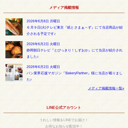
メディア掲載情報
2026年6月8日 月曜日
６月９日(火)テレビ東京『紙とさまぁ～ず』にて当店商品が紹
介される予定です♪
2026年6月2日 火曜日
静岡朝日テレビ『とびっきり！しずおか』にて当店が紹介され
ました♪
2026年6月2日 火曜日
パン業界応援マガジン『BakeryPartner』様に当店が載りまし
た♪
メディア掲載情報一覧»
LINE公式アカウント
うれしい情報をLINEでお届け！
お得なお知らせ配信中！