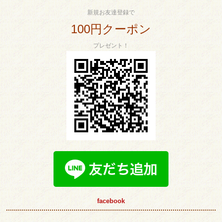
新規お友達登録で
100円クーポン
プレゼント！
facebook