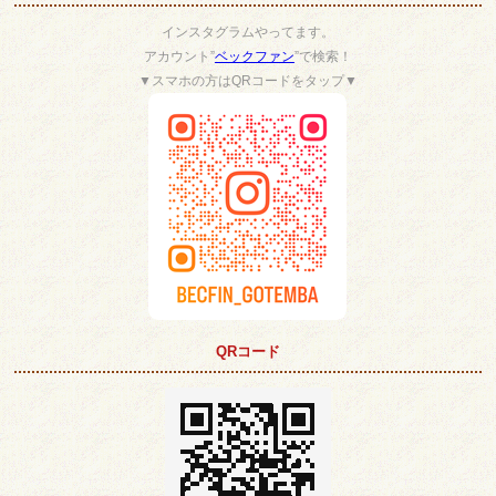
インスタグラムやってます。
アカウント”
ベックファン
”で検索！
▼スマホの方はQRコードをタップ▼
QRコード