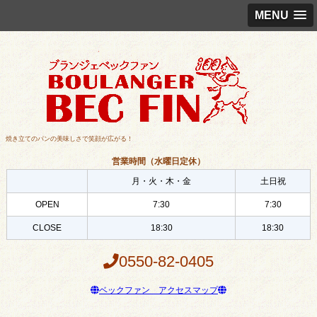
MENU
焼き立てのパンの美味しさで笑顔が広がる！
営業時間（水曜日定休）
月・火・木・金
土日祝
OPEN
7:30
7:30
CLOSE
18:30
18:30
0550-82-0405
ベックファン アクセスマップ