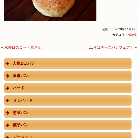
公開日：2020年11月9日
カテゴリ：
NEWS
«
水曜日のコッペ屋さん
11月はチーズパンフェア！
»
人気BEST5
食事パン
ハード
セミハード
惣菜パン
菓子パン
デニッシュ