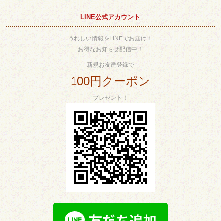
LINE公式アカウント
うれしい情報をLINEでお届け！
お得なお知らせ配信中！
新規お友達登録で
100円クーポン
プレゼント！