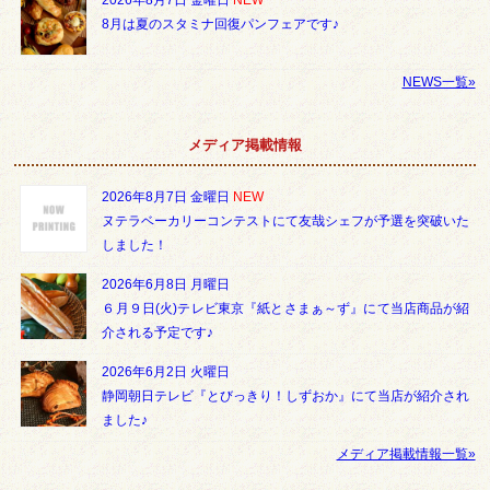
2026年8月7日 金曜日
NEW
8月は夏のスタミナ回復パンフェアです♪
NEWS一覧»
メディア掲載情報
2026年8月7日 金曜日
NEW
ヌテラベーカリーコンテストにて友哉シェフが予選を突破いた
しました！
2026年6月8日 月曜日
６月９日(火)テレビ東京『紙とさまぁ～ず』にて当店商品が紹
介される予定です♪
2026年6月2日 火曜日
静岡朝日テレビ『とびっきり！しずおか』にて当店が紹介され
ました♪
メディア掲載情報一覧»