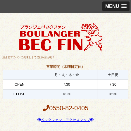
MENU
焼き立てのパンの美味しさで笑顔が広がる！
営業時間（水曜日定休）
月・火・木・金
土日祝
OPEN
7:30
7:30
CLOSE
18:30
18:30
0550-82-0405
ベックファン アクセスマップ