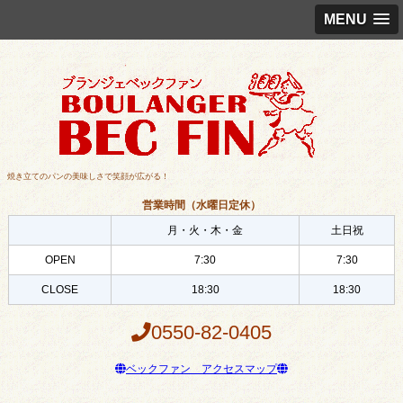
MENU
焼き立てのパンの美味しさで笑顔が広がる！
営業時間（水曜日定休）
月・火・木・金
土日祝
OPEN
7:30
7:30
CLOSE
18:30
18:30
0550-82-0405
ベックファン アクセスマップ