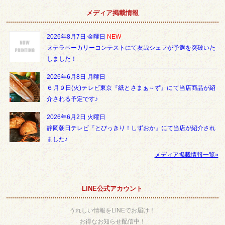
メディア掲載情報
2026年8月7日 金曜日
NEW
ヌテラベーカリーコンテストにて友哉シェフが予選を突破いた
しました！
2026年6月8日 月曜日
６月９日(火)テレビ東京『紙とさまぁ～ず』にて当店商品が紹
介される予定です♪
2026年6月2日 火曜日
静岡朝日テレビ『とびっきり！しずおか』にて当店が紹介され
ました♪
メディア掲載情報一覧»
LINE公式アカウント
うれしい情報をLINEでお届け！
お得なお知らせ配信中！