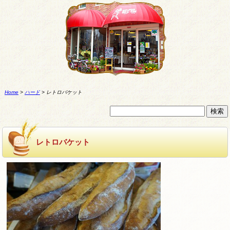
Home
>
ハード
>
レトロバケット
レトロバケット