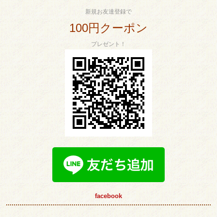
新規お友達登録で
100円クーポン
プレゼント！
facebook