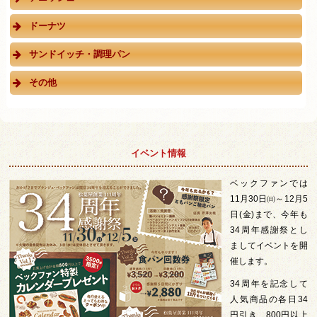
ドーナツ
サンドイッチ・調理パン
その他
イベント情報
ベックファンでは
11月30日㈰～12月5
日(金)まで、今年も
34周年感謝祭とし
ましてイベントを開
催します。
34周年を記念して
人気商品の各日34
円引き、800円以上