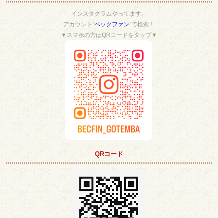
インスタグラムやってます。
アカウント”
ベックファン
”で検索！
▼スマホの方はQRコードをタップ▼
QRコード