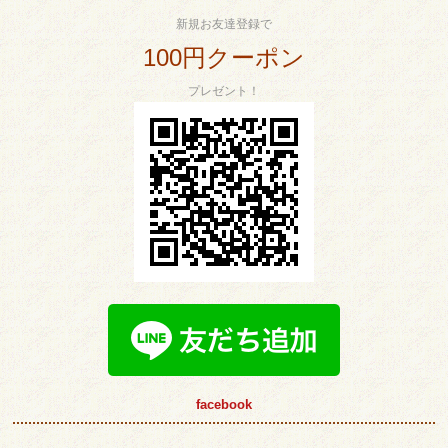
新規お友達登録で
100円クーポン
プレゼント！
facebook