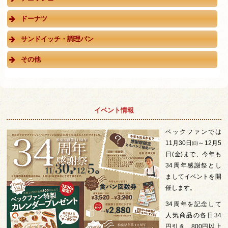
ドーナツ
サンドイッチ・調理パン
その他
イベント情報
ベックファンでは
11月30日㈰～12月5
日(金)まで、今年も
34周年感謝祭とし
ましてイベントを開
催します。
34周年を記念して
人気商品の各日34
円引き、800円以上