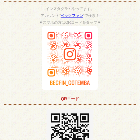
インスタグラムやってます。
アカウント”
ベックファン
”で検索！
▼スマホの方はQRコードをタップ▼
QRコード