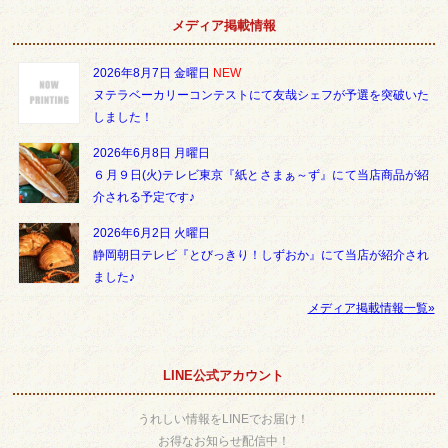
メディア掲載情報
2026年8月7日 金曜日
NEW
ヌテラベーカリーコンテストにて友哉シェフが予選を突破いた
しました！
2026年6月8日 月曜日
６月９日(火)テレビ東京『紙とさまぁ～ず』にて当店商品が紹
介される予定です♪
2026年6月2日 火曜日
静岡朝日テレビ『とびっきり！しずおか』にて当店が紹介され
ました♪
メディア掲載情報一覧»
LINE公式アカウント
うれしい情報をLINEでお届け！
お得なお知らせ配信中！