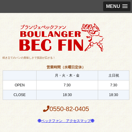
MENU
焼き立てのパンの美味しさで笑顔が広がる！
営業時間（水曜日定休）
月・火・木・金
土日祝
OPEN
7:30
7:30
CLOSE
18:30
18:30
0550-82-0405
ベックファン アクセスマップ