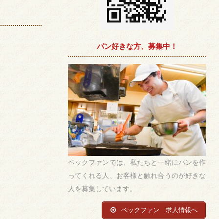
パン好きな方、募集中！
ベックファンでは、私たちと一緒にパンを作
ってくれる人、お客様と触れ合うのが好きな
人を募集しています。
ベックファン 求人情報へ