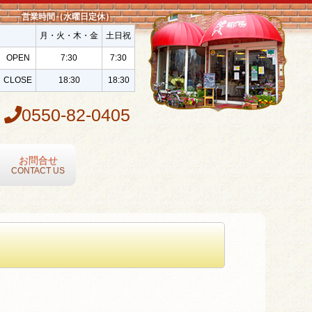
営業時間（水曜日定休）
月・火・木・金
土日祝
OPEN
7:30
7:30
CLOSE
18:30
18:30
0550-82-0405
お問合せ
CONTACT US