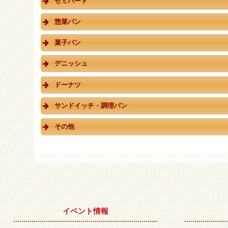
セミハード
惣菜パン
菓子パン
デニッシュ
ドーナツ
サンドイッチ・調理パン
その他
イベント情報