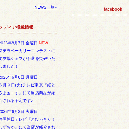
NEWS一覧»
facebook
メディア掲載情報
2026年8月7日 金曜日
NEW
ヌテラベーカリーコンテストに
て友哉シェフが予選を突破いた
しました！
2026年6月8日 月曜日
６月９日(火)テレビ東京『紙と
さまぁ～ず』にて当店商品が紹
介される予定です♪
2026年6月2日 火曜日
静岡朝日テレビ『とびっきり！
しずおか』にて当店が紹介され