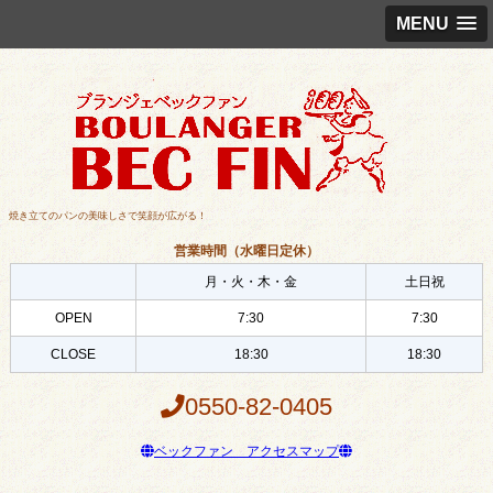
MENU
焼き立てのパンの美味しさで笑顔が広がる！
営業時間（水曜日定休）
月・火・木・金
土日祝
OPEN
7:30
7:30
CLOSE
18:30
18:30
0550-82-0405
ベックファン アクセスマップ