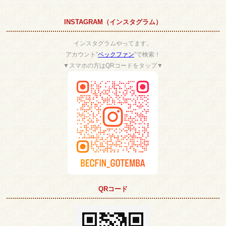
INSTAGRAM（インスタグラム）
インスタグラムやってます。
アカウント”
ベックファン
”で検索！
▼スマホの方はQRコードをタップ▼
QRコード