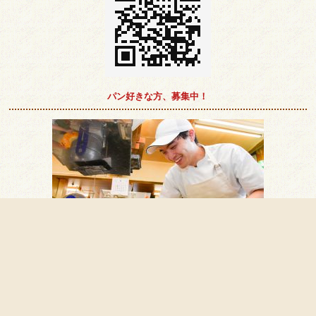
パン好きな方、募集中！
ベックファンでは、私たちと一緒にパンを作ってくれる人、お客様と触れ合う
のが好きな人を募集しています。
ベックファン 求人情報へ