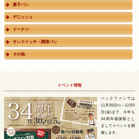
菓子パン
デニッシュ
ドーナツ
サンドイッチ・調理パン
その他
イベント情報
ベックファンでは
11月30日㈰～12月5
日(金)まで、今年も
34周年感謝祭とし
ましてイベントを開
催します。