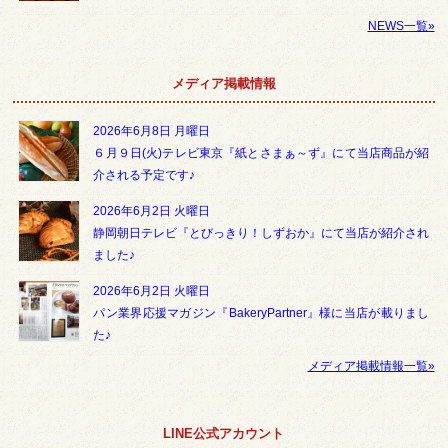
NEWS一覧»
メディア掲載情報
2026年6月8日 月曜日
６月９日(火)テレビ東京『紙とさまぁ～ず』にて当店商品が紹
介される予定です♪
2026年6月2日 火曜日
静岡朝日テレビ『とびっきり！しずおか』にて当店が紹介され
ました♪
2026年6月2日 火曜日
パン業界応援マガジン『BakeryPartner』様に当店が載りまし
た♪
メディア掲載情報一覧»
LINE公式アカウント