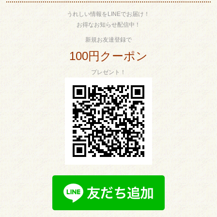
うれしい情報をLINEでお届け！
お得なお知らせ配信中！
新規お友達登録で
100円クーポン
プレゼント！