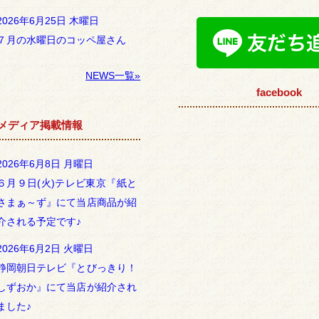
2026年6月25日 木曜日
７月の水曜日のコッペ屋さん
NEWS一覧»
facebook
メディア掲載情報
2026年6月8日 月曜日
６月９日(火)テレビ東京『紙と
さまぁ～ず』にて当店商品が紹
介される予定です♪
2026年6月2日 火曜日
静岡朝日テレビ『とびっきり！
しずおか』にて当店が紹介され
ました♪