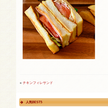
«
チキンフィレサンド
人気BEST5