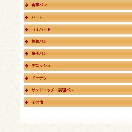
食事パン
ハード
セミハード
惣菜パン
菓子パン
デニッシュ
ドーナツ
サンドイッチ・調理パン
その他