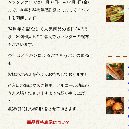
ベックファンでは11月30日㈰～12月5日(金)
まで、今年も34周年感謝祭としましてイベン
トを開催します。
34周年を記念して人気商品の各日34円引
き、800円以上のご購入でカレンダーの配布
もございます。
今年はともパンによるごちそうパンの販売
も！
皆様のご来店を心よりお待ちしております♪
※入店の際はマスク着用、アルコール消毒の
うえ来場くださいますようお願い申し上げま
す。
混雑時には入場制限をさせて頂きます。
商品価格表示について