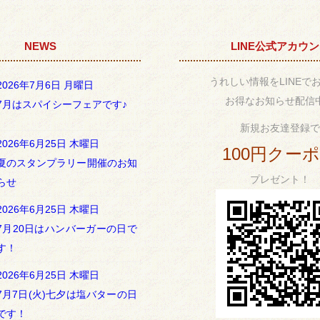
NEWS
LINE公式アカウ
うれしい情報をLINEで
2026年7月6日 月曜日
お得なお知らせ配信
7月はスパイシーフェアです♪
新規お友達登録で
2026年6月25日 木曜日
100円クー
夏のスタンプラリー開催のお知
プレゼント！
らせ
2026年6月25日 木曜日
7月20日はハンバーガーの日で
す！
2026年6月25日 木曜日
7月7日(火)七夕は塩バターの日
です！