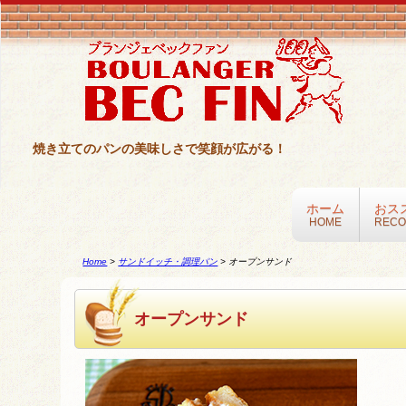
焼き立てのパンの美味しさで笑顔が広がる！
ホーム
おス
HOME
REC
Home
>
サンドイッチ・調理パン
>
オープンサンド
オープンサンド