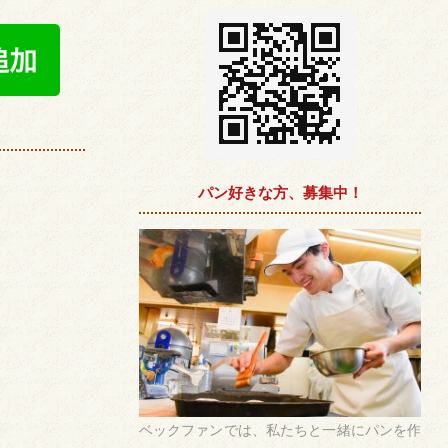
パン好きな方、募集中！
ベックファンでは、私たちと一緒にパンを作