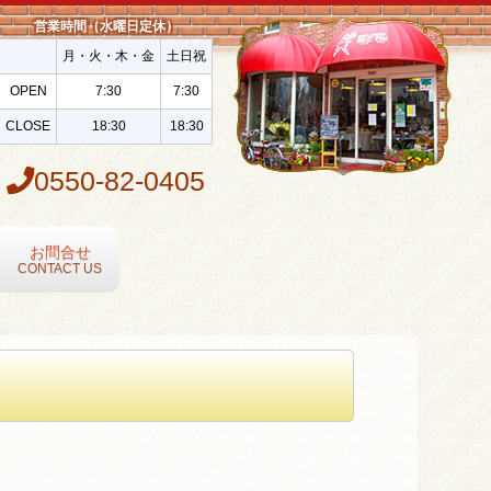
営業時間（水曜日定休）
月・火・木・金
土日祝
OPEN
7:30
7:30
CLOSE
18:30
18:30
0550-82-0405
お問合せ
CONTACT US