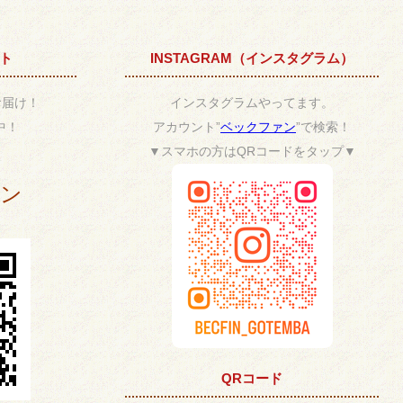
ント
INSTAGRAM（インスタグラム）
お届け！
インスタグラムやってます。
中！
アカウント”
ベックファン
”で検索！
▼スマホの方はQRコードをタップ▼
ポン
QRコード