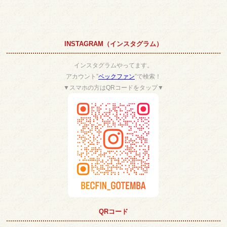
INSTAGRAM（インスタグラム）
インスタグラムやってます。
アカウント”
ベックファン
”で検索！
▼スマホの方はQRコードをタップ▼
QRコード