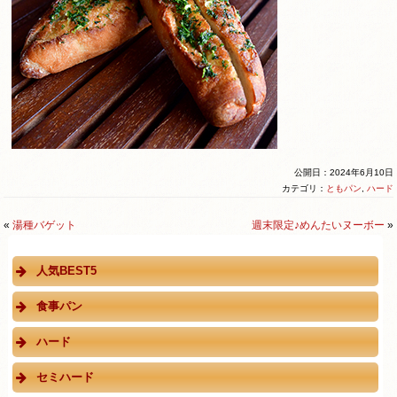
公開日：2024年6月10日
カテゴリ：
ともパン
,
ハード
«
湯種バゲット
週末限定♪めんたいヌーボー
»
人気BEST5
食事パン
ハード
セミハード