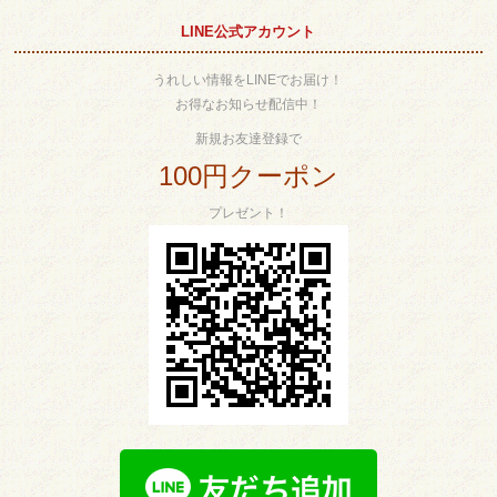
LINE公式アカウント
うれしい情報をLINEでお届け！
お得なお知らせ配信中！
新規お友達登録で
100円クーポン
プレゼント！