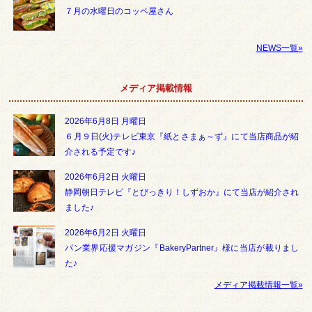
７月の水曜日のコッペ屋さん
NEWS一覧»
メディア掲載情報
2026年6月8日 月曜日
６月９日(火)テレビ東京『紙とさまぁ～ず』にて当店商品が紹
介される予定です♪
2026年6月2日 火曜日
静岡朝日テレビ『とびっきり！しずおか』にて当店が紹介され
ました♪
2026年6月2日 火曜日
パン業界応援マガジン『BakeryPartner』様に当店が載りまし
た♪
メディア掲載情報一覧»