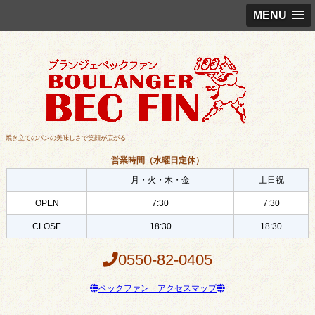
MENU
焼き立てのパンの美味しさで笑顔が広がる！
営業時間（水曜日定休）
月・火・木・金
土日祝
OPEN
7:30
7:30
CLOSE
18:30
18:30
0550-82-0405
ベックファン アクセスマップ